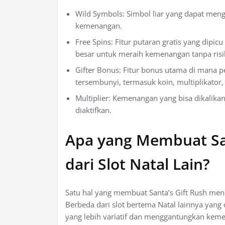
Wild Symbols: Simbol liar yang dapat men
kemenangan.
Free Spins: Fitur putaran gratis yang dipic
besar untuk meraih kemenangan tanpa ris
Gifter Bonus: Fitur bonus utama di mana 
tersembunyi, termasuk koin, multiplikator,
Multiplier: Kemenangan yang bisa dikalikan
diaktifkan.
Apa yang Membuat San
dari Slot Natal Lain?
Satu hal yang membuat Santa’s Gift Rush men
Berbeda dari slot bertema Natal lainnya yang
yang lebih variatif dan menggantungkan kemen