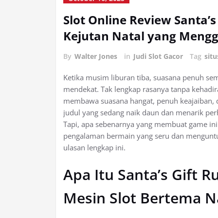
Slot Online Review Santa’s
Kejutan Natal yang Meng
By
Walter Jones
in
Judi Slot Gacor
Tag
situ
Ketika musim liburan tiba, suasana penuh se
mendekat. Tak lengkap rasanya tanpa kehadi
membawa suasana hangat, penuh keajaiban, d
judul yang sedang naik daun dan menarik perh
Tapi, apa sebenarnya yang membuat game in
pengalaman bermain yang seru dan menguntun
ulasan lengkap ini.
Apa Itu Santa’s Gift 
Mesin Slot Bertema N