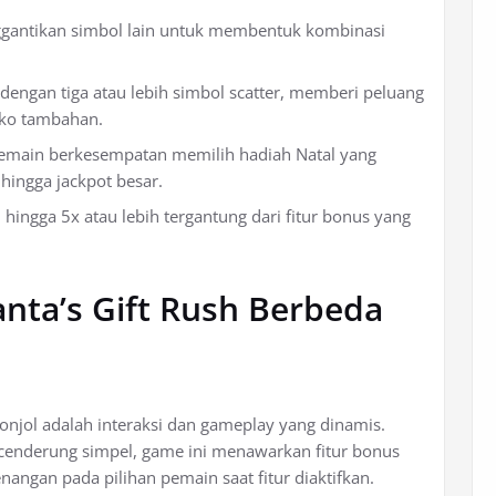
ggantikan simbol lain untuk membentuk kombinasi
u dengan tiga atau lebih simbol scatter, memberi peluang
iko tambahan.
pemain berkesempatan memilih hadiah Natal yang
 hingga jackpot besar.
 hingga 5x atau lebih tergantung dari fitur bonus yang
ta’s Gift Rush Berbeda
onjol adalah interaksi dan gameplay yang dinamis.
 cenderung simpel, game ini menawarkan fitur bonus
angan pada pilihan pemain saat fitur diaktifkan.