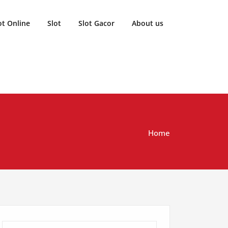
ot Online
Slot
Slot Gacor
About us
Home