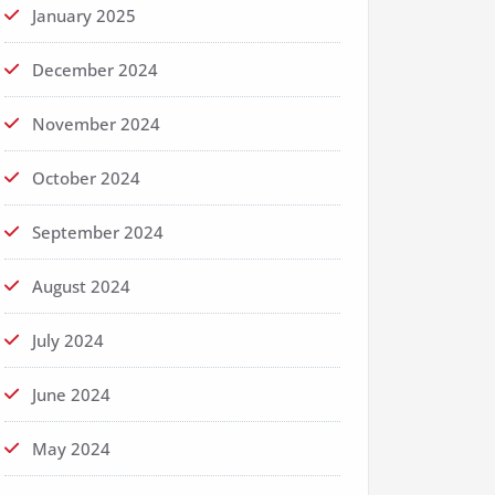
January 2025
December 2024
November 2024
October 2024
September 2024
August 2024
July 2024
June 2024
May 2024