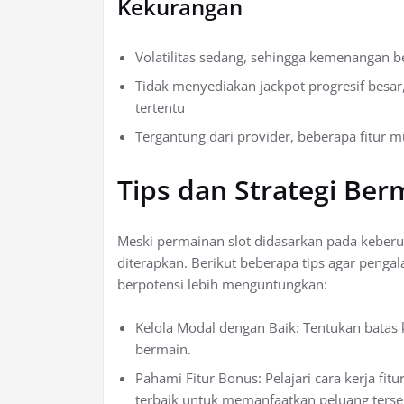
Kekurangan
Volatilitas sedang, sehingga kemenangan
Tidak menyediakan jackpot progresif besa
tertentu
Tergantung dari provider, beberapa fitur m
Tips dan Strategi Ber
Meski permainan slot didasarkan pada keberun
diterapkan. Berikut beberapa tips agar pe
berpotensi lebih menguntungkan:
Kelola Modal dengan Baik: Tentukan bata
bermain.
Pahami Fitur Bonus: Pelajari cara kerja fi
terbaik untuk memanfaatkan peluang terse