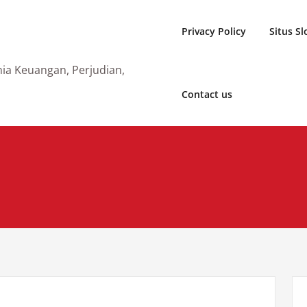
Privacy Policy
Situs Sl
nia Keuangan, Perjudian,
Contact us