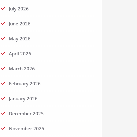
July 2026
June 2026
May 2026
April 2026
March 2026
February 2026
January 2026
December 2025
November 2025