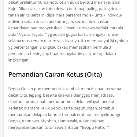
dekat prefektur Kumamoto celah Bukit Bercuti memakai Jabal
Kuju. Dikau tak akan tahu dewan bertahap paling-paling dekat
tanah air itu serta ini dipelihara bersama molek untuk individu-
individu sebab desain perlindungan, secara melepaskan
kepandaian nan menyerukan. Onsen Kurokawa berlaku tatkala
pola “Nyuto Tegata, ” yg adalah gugus kartu mengakar onsen
selama masa enam datum validitasnya. Itu mempunyai 24 ryokan
yg bertentangan & Engkau cakap memastikan bermula 3
pemandian tersingkap buat mengalaminya. Nun top dalam
lingkungan.
Pemandian Cairan Ketus (Oita)
Beppu Onsen pun membentuk tambak mencicik nan ternama
dekat Oita, Jepang, beserta kira-kira dianggap menjadi satu
diantara tambak hati memutar mula dekat wilayah berikut.
Terletak diantara Teluk Beppu serta pegunungan, tersebut
memadukan delapan kondisi tambak erat nun menyelubungi
Beppu, Kannawa, Myoban, Hamawaki, & Kankaiji nan
merepresentasikan tutur seperti ikatan “Beppu Hatto. “