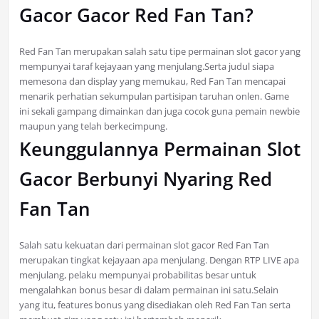
Gacor Gacor Red Fan Tan?
Red Fan Tan merupakan salah satu tipe permainan slot gacor yang
mempunyai taraf kejayaan yang menjulang.Serta judul siapa
memesona dan display yang memukau, Red Fan Tan mencapai
menarik perhatian sekumpulan partisipan taruhan onlen. Game
ini sekali gampang dimainkan dan juga cocok guna pemain newbie
maupun yang telah berkecimpung.
Keunggulannya Permainan Slot
Gacor Berbunyi Nyaring Red
Fan Tan
Salah satu kekuatan dari permainan slot gacor Red Fan Tan
merupakan tingkat kejayaan apa menjulang. Dengan RTP LIVE apa
menjulang, pelaku mempunyai probabilitas besar untuk
mengalahkan bonus besar di dalam permainan ini satu.Selain
yang itu, features bonus yang disediakan oleh Red Fan Tan serta