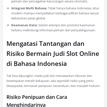
pemain dan pencegahan kecurangan secara otomatis.
Integrasi Multi Bahasa:
Tidak hanya bahasa Indonesia, situs
modern mampu menyediakan berbagai pilihan bahasa sesuai
kebutuhan pasar global.
Keamanan Data:
Sistem enkripsi dan protokol keamanan
terbaru melindungi informasi pemain dari penyalahgunaan.
Mengatasi Tantangan dan
Risiko Bermain Judi Slot Online
di Bahasa Indonesia
Tak bisa dipungkiri, meski judi slot menawarkan hiburan dan
kesempatan meraih kekayaan, ada sejumlah risiko yang perlu
diwaspadai, termasuk penipuan, kecanduan, dan masalah hukum.
Risiko Penipuan dan Cara
Menghindarinya