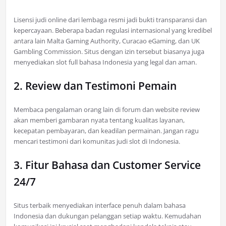
Lisensi judi online dari lembaga resmi jadi bukti transparansi dan
kepercayaan. Beberapa badan regulasi internasional yang kredibel
antara lain Malta Gaming Authority, Curacao eGaming, dan UK
Gambling Commission. Situs dengan izin tersebut biasanya juga
menyediakan slot full bahasa Indonesia yang legal dan aman.
2. Review dan Testimoni Pemain
Membaca pengalaman orang lain di forum dan website review
akan memberi gambaran nyata tentang kualitas layanan,
kecepatan pembayaran, dan keadilan permainan. Jangan ragu
mencari testimoni dari komunitas judi slot di Indonesia.
3. Fitur Bahasa dan Customer Service
24/7
Situs terbaik menyediakan interface penuh dalam bahasa
Indonesia dan dukungan pelanggan setiap waktu. Kemudahan