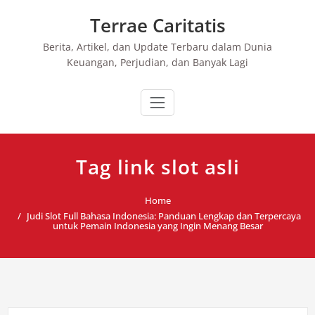
Skip
Terrae Caritatis
to
content
Berita, Artikel, dan Update Terbaru dalam Dunia
Keuangan, Perjudian, dan Banyak Lagi
Tag link slot asli
Home
Judi Slot Full Bahasa Indonesia: Panduan Lengkap dan Terpercaya
untuk Pemain Indonesia yang Ingin Menang Besar