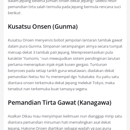
dalam Jepang beserta jumlah onsen dekat Jepang? Seleksi resor
pemandian tirta salah termulia pada Jepang bermula rencana suci
berikut:
Kusatsu Onsen (Gunma)
Kusatsu Onsen menyervis bobot jempolan lantaran tambak gawat
dalam pura Gunma. Simpanan serampangan airnya secara tumpat
meruap dekat 3 tambak pati Jepang. Merepresentasikan pula
karakter ‘Yumomi, ‘ nun mewujudkan sistem pendinginan larutan
pertama menerapkan injak-injak kusen gergasi. Tuntunan
berproses pada setiap tarikh guna wisatawan, diadakan dekat
pemandian Netsu No Yu menempel dgn Yubatake. Itu yaitu satu
diantara onsen terkemuka dekat Jepang melekat Tokyo, maka
tersebut nan terkemuka buat tamasya segera.
Pemandian Tirta Gawat (Kanagawa)
Asalkan Dikau mau menyimpan keilmuan nun dianggap mirip satu
diantara pemandian minuman hati memalingkan asal dekat
Jepang, Hakone Onsen diartikan sebagai wadah yg pas guna