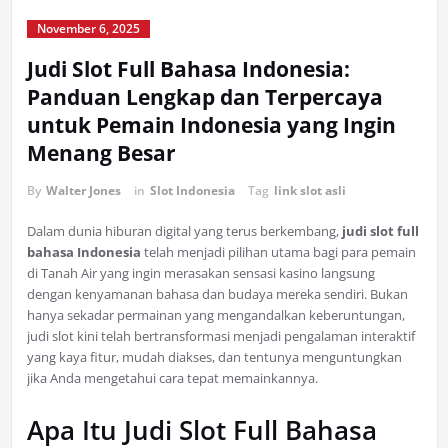
November 6, 2025
Judi Slot Full Bahasa Indonesia:
Panduan Lengkap dan Terpercaya
untuk Pemain Indonesia yang Ingin
Menang Besar
By
Walter Jones
in
Slot Indonesia
Tag
link slot asli
Dalam dunia hiburan digital yang terus berkembang,
judi slot full
bahasa Indonesia
telah menjadi pilihan utama bagi para pemain
di Tanah Air yang ingin merasakan sensasi kasino langsung
dengan kenyamanan bahasa dan budaya mereka sendiri. Bukan
hanya sekadar permainan yang mengandalkan keberuntungan,
judi slot kini telah bertransformasi menjadi pengalaman interaktif
yang kaya fitur, mudah diakses, dan tentunya menguntungkan
jika Anda mengetahui cara tepat memainkannya.
Apa Itu Judi Slot Full Bahasa