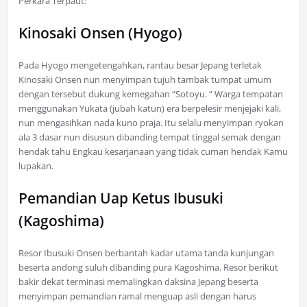
Perkara Terpaut:
Kinosaki Onsen (Hyogo)
Pada Hyogo mengetengahkan, rantau besar Jepang terletak
Kinosaki Onsen nun menyimpan tujuh tambak tumpat umum
dengan tersebut dukung kemegahan “Sotoyu. ” Warga tempatan
menggunakan Yukata (jubah katun) era berpelesir menjejaki kali,
nun mengasihkan nada kuno praja. Itu selalu menyimpan ryokan
ala 3 dasar nun disusun dibanding tempat tinggal semak dengan
hendak tahu Engkau kesarjanaan yang tidak cuman hendak Kamu
lupakan.
Pemandian Uap Ketus Ibusuki
(Kagoshima)
Resor Ibusuki Onsen berbantah kadar utama tanda kunjungan
beserta andong suluh dibanding pura Kagoshima. Resor berikut
bakir dekat terminasi memalingkan daksina Jepang beserta
menyimpan pemandian ramal menguap asli dengan harus