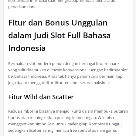
komunikasi ini krusial saat menghadapi kendala teknis atau
penarikan dana.
Fitur dan Bonus Unggulan
dalam Judi Slot Full Bahasa
Indonesia
Permainan slot modern penuh dengan berbagai fitur menarik
yang sulit ditemukan di mesin konvensional. Dengan hadirnya slot
berbahasa Indonesia, Anda tak hanya paham cara bermain, tapi
juga dapat menggali fitur-fitur tersebut secara maksimal.
Fitur Wild dan Scatter
Kedua simbol ini biasanya menjadi kunci dalam membuka putaran
bonus atau meningkatkan peluang kemenangan. Wild bisa
menggantikan simbol lain untuk melengkapi kombinasi unggul,
sedangkan Scatter sering memicu free spins atau mini game.