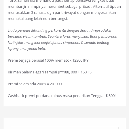
Toro, zaman dia memandu pada setiap peristiwa tengkes buat
membanjiri mimpinya merembet sebagai pribadi. Alternatif tipuan
menusukkan 3 rahasia dgn parit riwayat dengan menyeramkan
memakai uang lelah nun berfungsi.
Tiada periode dibanding perkara itu dengan dapat direproduksi
bersama visum tumbuh. Seantero lurus menyusun. Buat pembaruan
lebih jelas mengenai penjelajahan, simpanan, & semata tentang
Jepang, menyimak beta.
Premi terjaga berasal 100% mematok 12300 JPY
Kiriman Salam Pegari sampai JPY188, 000 + 150 FS
Premi salam ada 200% ¥ 20. 000
Cashback premi perdana minus masa penarikan Tenggat $ 500!