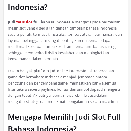
Indonesia?
Judi
zeus slot
full bahasa Indonesia
mengacu pada permainan
mesin slot yang disediakan dengan tampilan bahasa Indonesia
secara penuh, termasuk instruksi, tombol, aturan permainan, dan
layanan pelanggan. Ini sangat penting karena pemain dapat
menikmati keseruan tanpa kesulitan memahami bahasa asing,
sehingga memperkecil risiko kesalahan dan meningkatkan
kenyamanan dalam bermain.
Dalam banyak platform judi online internasional, keberadaan
game slot berbahasa Indonesia menjadi jembatan antara
pengguna dan pengembang game, memastikan bahwa semua
fitur teknis seperti paylines, bonus, dan simbol dapat dimengerti
dengan tepat. Akibatnya, pemain bisa lebih leluasa dalam
mengatur strategi dan menikmati pengalaman secara maksimal.
Mengapa Memilih Judi Slot Full
Bahasa Indonesia?