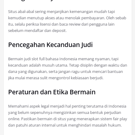
Situs abal-abal sering menjanjikan kemenangan mudah tapi
kemudian menutup akses atau menolak pembayaran. Oleh sebab
itu, selalu periksa lisensi dan baca review dari pengguna lain
sebelum mendaftar dan deposit.
Pencegahan Kecanduan Judi
Bermain judi slot full bahasa Indonesia memang nyaman, tapi
kecanduan adalah musuh utama. Tetap disiplin dengan waktu dan
dana yang digunakan, serta jangan ragu untuk mencari bantuan
jika mulai merasa sulit mengontrol kebiasaan berjudi.
Peraturan dan Etika Bermain
Memahami aspek legal menjadi hal penting terutama di Indonesia
yang belum sepenuhnya mengizinkan semua bentuk perjudian
online. Pastikan bermain di situs yang menerapkan sistem fair play
dan patuhi aturan internal untuk menghindari masalah hukum.