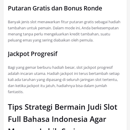
Putaran Gratis dan Bonus Ronde
Banyak jenis slot menawarkan fitur putaran gratis sebagai hadiah
tambahan untuk pemain. Dalam mode ini, Anda berkesempatan
menang tanpa perlu mengeluarkan kredit tambahan, suatu
peluang emas yang sering diabaikan oleh pemula.
Jackpot Progresif
Bagi yang gemar berburu hadiah besar, slot jackpot progresif
adalah incaran utama. Hadiah jackpot ini terus bertambah setiap
kali ada taruhan yang dipasang di seluruh jaringan slot tertentu,
dan ketika jackpot itu jatuh, hadiahnya bisa dalam jumlah
fantastis.
Tips Strategi Bermain Judi Slot
Full Bahasa Indonesia Agar