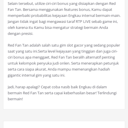
Selain tersebut, utilize ciri-ciri bonus yang disiapkan dengan Red
Fan Tan. Bersama menggunakan features bonus, Kamu dapat
memperbaiki probabilitas kejayaan Engkau internal bermain-main.
Jangan tidak ingat bagi mengawasi taraf RTP LIVE sebab game ini,
oleh karena itu Kamu bisa mengatur strategi bermain Anda
dengan presisi.
Red Fan Tan adalah salah satu gim slot gacor yang sedang populer
saat yang satu ini.Serta level kejayaan yang tinggian dan juga ciri-
ciri bonus apa menggaet, Red Fan Tan beralih alternatif penting
untuk kelompok penyuka judi onlen. Serta menerapkan petunjuk
serta cara siapa akurat, Anda mampu memenangkan hadiah
gigantic internal gim yang satu ini.
Jadi, harap apalagi? Cepat coba nasib baik Engkau di dalam
bermain Red Fan Tan serta capai keberhasilan besar! Terlindungi
bermain!