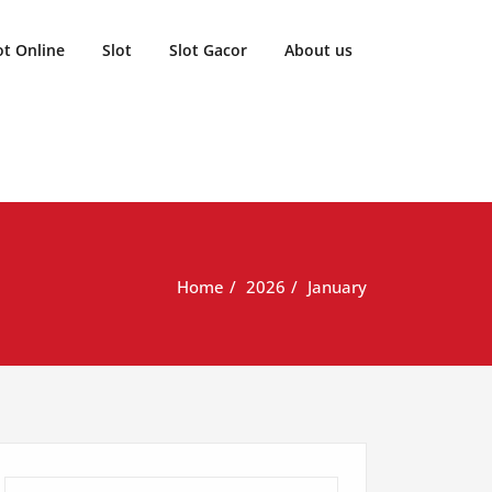
ot Online
Slot
Slot Gacor
About us
Home
2026
January