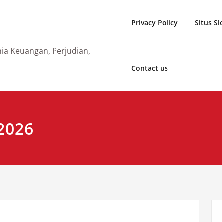
Privacy Policy
Situs Sl
nia Keuangan, Perjudian,
Contact us
 2026