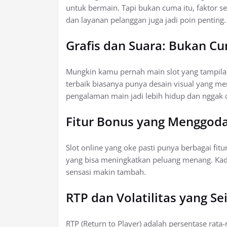
untuk bermain. Tapi bukan cuma itu, faktor s
dan layanan pelanggan juga jadi poin penting.
Grafis dan Suara: Bukan C
Mungkin kamu pernah main slot yang tampila
terbaik biasanya punya desain visual yang mem
pengalaman main jadi lebih hidup dan nggak 
Fitur Bonus yang Menggod
Slot online yang oke pasti punya berbagai fitur
yang bisa meningkatkan peluang menang. Kada
sensasi makin tambah.
RTP dan Volatilitas yang S
RTP (Return to Player) adalah persentase rata