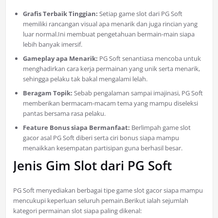
Grafis Terbaik Tinggian:
Setiap game slot dari PG Soft
memiliki rancangan visual apa menarik dan juga rincian yang
luar normal.Ini membuat pengetahuan bermain-main siapa
lebih banyak imersif.
Gameplay apa Menarik:
PG Soft senantiasa mencoba untuk
menghadirkan cara kerja permainan yang unik serta menarik,
sehingga pelaku tak bakal mengalami lelah.
Beragam Topik:
Sebab pengalaman sampai imajinasi, PG Soft
memberikan bermacam-macam tema yang mampu diseleksi
pantas bersama rasa pelaku.
Feature Bonus siapa Bermanfaat:
Berlimpah game slot
gacor asal PG Soft diberi serta ciri bonus siapa mampu
menaikkan kesempatan partisipan guna berhasil besar.
Jenis Gim Slot dari PG Soft
PG Soft menyediakan berbagai tipe game slot gacor siapa mampu
mencukupi keperluan seluruh pemain.Berikut ialah sejumlah
kategori permainan slot siapa paling dikenal: