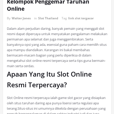
Kelompok Penggemar Taruhan
Online
By
Walter Jones
in
Slot Thailand
Tag
link slot tergacor
Dalam alam perjudian daring, banyak pemain yang menggali slot
resmi dapat dipercaya untuk menyatakan pengalaman melakukan
permainan apa selamat dan juga menggembirakan. Serta
banyaknya opsi yang ada, esensial guna paham cara memilih situs
apa mampu diandalkan. Karangan ini bakal membahas
bermacam-macam bagian yang perlu diperiksa di dalam
mengetahui slot online resmi terpercaya serta tips guna bermain-
main serta cerdas.
Apaan Yang Itu Slot Online
Resmi Terpercaya?
Slot Online resmi terpercaya ialah game slot gacor yang disiapkan
oleh situs taruhan daring apa punya lisensi serta regulasi apa
terang.Situs-situs ini umumnya dikelola dengan perusahaan yang
pernah berpengalaman di dalam sektor industri judi dan juga