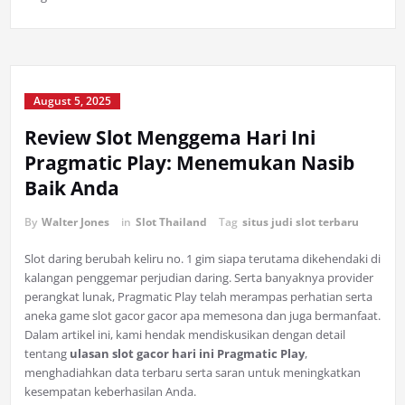
August 5, 2025
Review Slot Menggema Hari Ini
Pragmatic Play: Menemukan Nasib
Baik Anda
By
Walter Jones
in
Slot Thailand
Tag
situs judi slot terbaru
Slot daring berubah keliru no. 1 gim siapa terutama dikehendaki di
kalangan penggemar perjudian daring. Serta banyaknya provider
perangkat lunak, Pragmatic Play telah merampas perhatian serta
aneka game slot gacor gacor apa memesona dan juga bermanfaat.
Dalam artikel ini, kami hendak mendiskusikan dengan detail
tentang
ulasan slot gacor hari ini Pragmatic Play
,
menghadiahkan data terbaru serta saran untuk meningkatkan
kesempatan keberhasilan Anda.