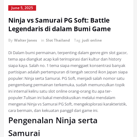
June 5, 2025
Ninja vs Samurai PG Soft: Battle
Legendaris di dalam Bumi Game
By
Walter Jones
in
Slot Thailand
Tag
judi online
Di Dalam bumi permainan, terpenting dalam genre gim slot gacor,
tema apa diangkat acap kali terinspirasi dari kultur dan history
siapa kaya. Salah no. 1 tema siapa menggaet konsentrasi banyak
partisipan adalah pertempuran di tengah second ikon Japan siapa
populer: Ninja serta Samurai. PG Soft, menjadi salah nomor satu
pengembang permainan terkemuka, sudah memunculkan topik
ini internal keliru satu slot online orang-orang itu apa ter-
populer.Tulisan ini bakal mendiskusikan melalui mendalam
mengenai Ninja vs Samurai PG Soft, mengeksplorasi karakteristik,
cara bermain, dan kekuatan panggil dari game ini.
Pengenalan Ninja serta
Samurai