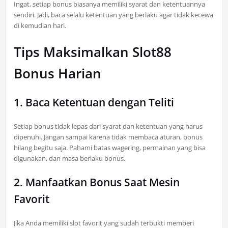
Ingat, setiap bonus biasanya memiliki syarat dan ketentuannya
sendiri. Jadi, baca selalu ketentuan yang berlaku agar tidak kecewa
di kemudian hari.
Tips Maksimalkan Slot88
Bonus Harian
1. Baca Ketentuan dengan Teliti
Setiap bonus tidak lepas dari syarat dan ketentuan yang harus
dipenuhi. Jangan sampai karena tidak membaca aturan, bonus
hilang begitu saja. Pahami batas wagering, permainan yang bisa
digunakan, dan masa berlaku bonus.
2. Manfaatkan Bonus Saat Mesin
Favorit
Jika Anda memiliki slot favorit yang sudah terbukti memberi