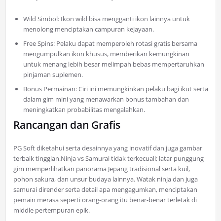
Wild Simbol: Ikon wild bisa mengganti ikon lainnya untuk
menolong menciptakan campuran kejayaan.
Free Spins: Pelaku dapat memperoleh rotasi gratis bersama
mengumpulkan ikon khusus, memberikan kemungkinan
untuk menang lebih besar melimpah bebas mempertaruhkan
pinjaman suplemen.
Bonus Permainan: Ciri ini memungkinkan pelaku bagi ikut serta
dalam gim mini yang menawarkan bonus tambahan dan
meningkatkan probabilitas mengalahkan.
Rancangan dan Grafis
PG Soft diketahui serta desainnya yang inovatif dan juga gambar
terbaik tinggian.Ninja vs Samurai tidak terkecuali; latar punggung
gim memperlihatkan panorama Jepang tradisional serta kuil,
pohon sakura, dan unsur budaya lainnya. Watak ninja dan juga
samurai dirender serta detail apa mengagumkan, menciptakan
pemain merasa seperti orang-orang itu benar-benar terletak di
middle pertempuran epik.