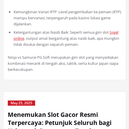
Kemungkinan Varian RTP: Level pengembalian ke pemain (RTP)
mampu bervariasi, terpengaruh pada kasino lokasi game
dijalankan.
Ketergantungan atas Nasib Baik: Seperti semua gim slot
togel
online
, output amat bergantung atas nasib baik, apa mungkin
tidak disukai dengan separuh pemain.
Ninja vs Samurai PG Soft merupakan gim slot yang menyediakan
kombinasi menarik di tengah aksi, taktik, serta kultur Japan siapa
berkecukupan.
May 25, 2025
Menemukan Slot Gacor Resmi
Terpercaya: Petunjuk Seluruh bagi