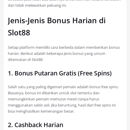
dan tidak melewatkan peluang ini.
Jenis-Jenis Bonus Harian di
Slot88
Setiap platform memiliki cara berbeda dalam memberikan bonus
harian. Berikut adalah beberapa jenis bonus yang umum
ditemukan di Slot88:
1. Bonus Putaran Gratis (Free Spins)
Salah satu yang paling digemari pemain adalah bonus free spins.
Biasanya, bonus ini diberikan untuk slot tertentu dan
memungkinkan pemain memutar mesin tanpa harus
menggunakan saldo asli. Jika beruntung, hasil dari free spins ini
bisa menghasilkan kemenangan besar.
2. Cashback Harian