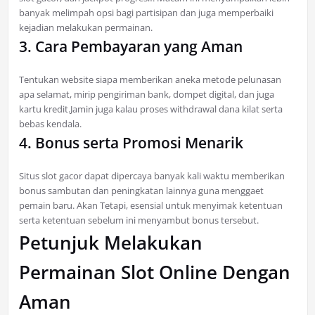
banyak melimpah opsi bagi partisipan dan juga memperbaiki
kejadian melakukan permainan.
3. Cara Pembayaran yang Aman
Tentukan website siapa memberikan aneka metode pelunasan
apa selamat, mirip pengiriman bank, dompet digital, dan juga
kartu kredit.Jamin juga kalau proses withdrawal dana kilat serta
bebas kendala.
4. Bonus serta Promosi Menarik
Situs slot gacor dapat dipercaya banyak kali waktu memberikan
bonus sambutan dan peningkatan lainnya guna menggaet
pemain baru. Akan Tetapi, esensial untuk menyimak ketentuan
serta ketentuan sebelum ini menyambut bonus tersebut.
Petunjuk Melakukan
Permainan Slot Online Dengan
Aman