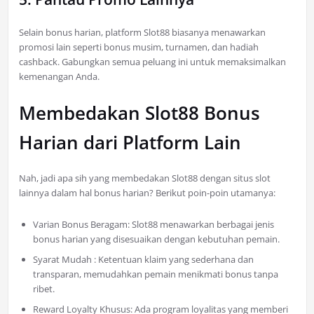
Selain bonus harian, platform Slot88 biasanya menawarkan
promosi lain seperti bonus musim, turnamen, dan hadiah
cashback. Gabungkan semua peluang ini untuk memaksimalkan
kemenangan Anda.
Membedakan Slot88 Bonus
Harian dari Platform Lain
Nah, jadi apa sih yang membedakan Slot88 dengan situs slot
lainnya dalam hal bonus harian? Berikut poin-poin utamanya:
Varian Bonus Beragam: Slot88 menawarkan berbagai jenis
bonus harian yang disesuaikan dengan kebutuhan pemain.
Syarat Mudah : Ketentuan klaim yang sederhana dan
transparan, memudahkan pemain menikmati bonus tanpa
ribet.
Reward Loyalty Khusus: Ada program loyalitas yang memberi