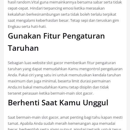
hasil random.Vital guna memainkannya bersama sabar serta tidak
cepat-cepat. Hindari terpancing emosi ketika merasakan
kekalahan berkesinambungan serta tidak boleh terlalu terpikat
saat mengalami keberhasilan besar. Tetap sepi dan teruskan gim
Engkau serta hati-hati.
Gunakan Fitur Pengaturan
Taruhan
Sebagian luas website slot gacor memberikan fitur pengaturan
taruhan yang dapat memudahkan Kamu mengontrol pengeluaran
Anda. Pakai ciri yang satu ini untuk memutuskan kendala taruhan
maximum dan juga minimal, beserta limit durasi permainan
Anda.Ini bakal memudahkan Kamu tetap disiplin dan tidak
terseret perasaan ketika bermain-main slot gacor.
Berhenti Saat Kamu Unggul
Saat bermain-main slot gacor, amat penting bagi tahu kapan mesti
tamat. Apabila Anda sudah meraih kemenangan apa memadai
besar, berhentilah serta alami output. Hindari tertarik untuk terus