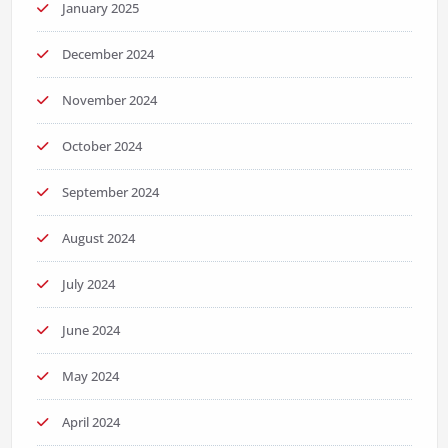
January 2025
December 2024
November 2024
October 2024
September 2024
August 2024
July 2024
June 2024
May 2024
April 2024