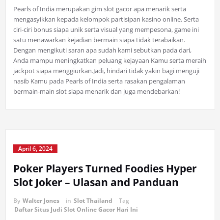
Pearls of India merupakan gim slot gacor apa menarik serta
mengasyikkan kepada kelompok partisipan kasino online. Serta
ciri-ciri bonus siapa unik serta visual yang mempesona, game ini
satu menawarkan kejadian bermain siapa tidak terabaikan.
Dengan mengikuti saran apa sudah kami sebutkan pada dari,
Anda mampu meningkatkan peluang kejayaan Kamu serta meraih
jackpot siapa menggiurkan.Jadi, hindari tidak yakin bagi menguji
nasib Kamu pada Pearls of India serta rasakan pengalaman
bermain-main slot siapa menarik dan juga mendebarkan!
April 6, 2024
Poker Players Turned Foodies Hyper
Slot Joker – Ulasan and Panduan
By
Walter Jones
in
Slot Thailand
Tag
Daftar Situs Judi Slot Online Gacor Hari Ini