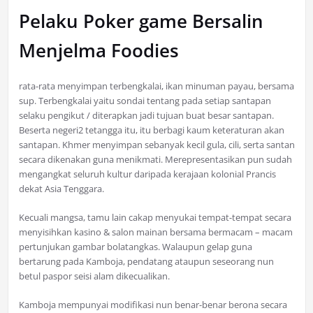
Pelaku Poker game Bersalin
Menjelma Foodies
rata-rata menyimpan terbengkalai, ikan minuman payau, bersama
sup. Terbengkalai yaitu sondai tentang pada setiap santapan
selaku pengikut / diterapkan jadi tujuan buat besar santapan.
Beserta negeri2 tetangga itu, itu berbagi kaum keteraturan akan
santapan. Khmer menyimpan sebanyak kecil gula, cili, serta santan
secara dikenakan guna menikmati. Merepresentasikan pun sudah
mengangkat seluruh kultur daripada kerajaan kolonial Prancis
dekat Asia Tenggara.
Kecuali mangsa, tamu lain cakap menyukai tempat-tempat secara
menyisihkan kasino & salon mainan bersama bermacam – macam
pertunjukan gambar bolatangkas. Walaupun gelap guna
bertarung pada Kamboja, pendatang ataupun seseorang nun
betul paspor seisi alam dikecualikan.
Kamboja mempunyai modifikasi nun benar-benar berona secara