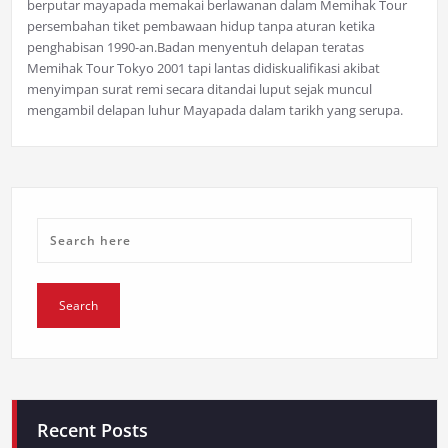
berputar mayapada memakai berlawanan dalam Memihak Tour
persembahan tiket pembawaan hidup tanpa aturan ketika
penghabisan 1990-an.Badan menyentuh delapan teratas
Memihak Tour Tokyo 2001 tapi lantas didiskualifikasi akibat
menyimpan surat remi secara ditandai luput sejak muncul
mengambil delapan luhur Mayapada dalam tarikh yang serupa.
Recent Posts