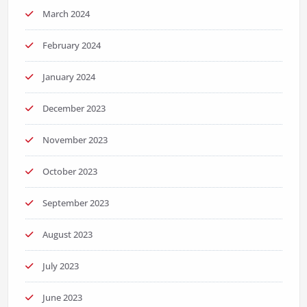
March 2024
February 2024
January 2024
December 2023
November 2023
October 2023
September 2023
August 2023
July 2023
June 2023