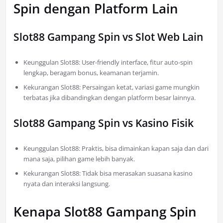
Spin dengan Platform Lain
Slot88 Gampang Spin vs Slot Web Lain
Keunggulan Slot88: User-friendly interface, fitur auto-spin
lengkap, beragam bonus, keamanan terjamin.
Kekurangan Slot88: Persaingan ketat, variasi game mungkin
terbatas jika dibandingkan dengan platform besar lainnya.
Slot88 Gampang Spin vs Kasino Fisik
Keunggulan Slot88: Praktis, bisa dimainkan kapan saja dan dari
mana saja, pilihan game lebih banyak.
Kekurangan Slot88: Tidak bisa merasakan suasana kasino
nyata dan interaksi langsung.
Kenapa Slot88 Gampang Spin