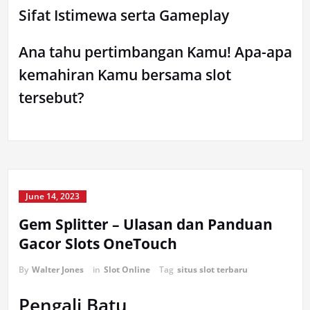
Sifat Istimewa serta Gameplay
Ana tahu pertimbangan Kamu! Apa-apa
kemahiran Kamu bersama slot
tersebut?
June 14, 2023
Gem Splitter – Ulasan dan Panduan
Gacor Slots OneTouch
By
Walter Jones
in
Slot Online
Tag
situs slot terbaru
Pengali Batu