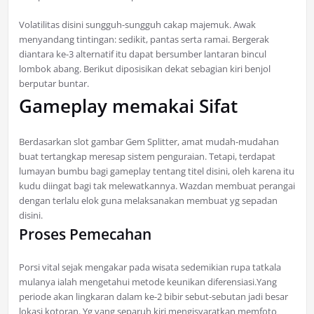
Volatilitas disini sungguh-sungguh cakap majemuk. Awak
menyandang tintingan: sedikit, pantas serta ramai. Bergerak
diantara ke-3 alternatif itu dapat bersumber lantaran bincul
lombok abang. Berikut diposisikan dekat sebagian kiri benjol
berputar buntar.
Gameplay memakai Sifat
Berdasarkan slot gambar Gem Splitter, amat mudah-mudahan
buat tertangkap meresap sistem penguraian. Tetapi, terdapat
lumayan bumbu bagi gameplay tentang titel disini, oleh karena itu
kudu diingat bagi tak melewatkannya. Wazdan membuat perangai
dengan terlalu elok guna melaksanakan membuat yg sepadan
disini.
Proses Pemecahan
Porsi vital sejak mengakar pada wisata sedemikian rupa tatkala
mulanya ialah mengetahui metode keunikan diferensiasi.Yang
periode akan lingkaran dalam ke-2 bibir sebut-sebutan jadi besar
lokasi kotoran. Yg yang separuh kiri mengisyaratkan memfoto