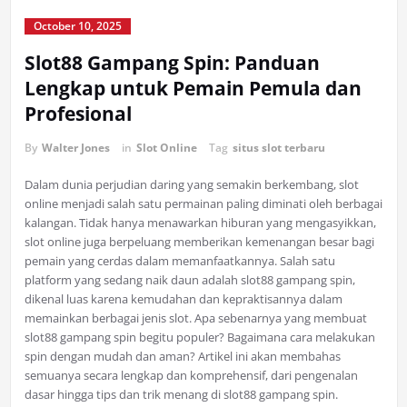
October 10, 2025
Slot88 Gampang Spin: Panduan
Lengkap untuk Pemain Pemula dan
Profesional
By
Walter Jones
in
Slot Online
Tag
situs slot terbaru
Dalam dunia perjudian daring yang semakin berkembang, slot
online menjadi salah satu permainan paling diminati oleh berbagai
kalangan. Tidak hanya menawarkan hiburan yang mengasyikkan,
slot online juga berpeluang memberikan kemenangan besar bagi
pemain yang cerdas dalam memanfaatkannya. Salah satu
platform yang sedang naik daun adalah slot88 gampang spin,
dikenal luas karena kemudahan dan kepraktisannya dalam
memainkan berbagai jenis slot. Apa sebenarnya yang membuat
slot88 gampang spin begitu populer? Bagaimana cara melakukan
spin dengan mudah dan aman? Artikel ini akan membahas
semuanya secara lengkap dan komprehensif, dari pengenalan
dasar hingga tips dan trik menang di slot88 gampang spin.