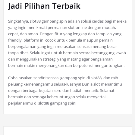
Jadi Pilihan Terbaik
Singkatnya, slot88 gampang spin adalah solusi cerdas bagi mereka
yang ingin menikmati permainan slot online dengan mudah,
cepat, dan aman. Dengan fitur yang lengkap dan tampilan yang
friendly, platform ini cocok untuk pemula maupun pemain
berpengalaman yang ingin merasakan sensasi menang besar
tanpa ribet. Selalu ingat untuk bermain secara bertanggung jawab
dan menggunakan strategi yang matang agar pengalaman
bermain makin menyenangkan dan berpotensi menguntungkan.
Coba rasakan sendiri sensasi gampang spin di slot88, dan raih
peluang kemenanganmu seluas-luasnya! Dunia slot menantimu
dengan berbagai kejutan seru dan hadiah menarik. Selamat
bermain dan semoga keberuntungan selalu menyertai
perjalananmu di slot88 gampang spin!