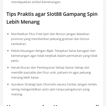
mendapatkan simbol kemenangan.
Tips Praktis agar Slot88 Gampang Spin
Lebih Menang
Manfaatkan Fitur Free Spin dan Bonus: Jangan lewatkan
promosi yang memberikan peluang gratisan dan bonus
tambahan.
Kelola Keuangan dengan Bijak: Tetapkan batas kerugian dan
kemenangan agar tidak terjebak dalam permainan yang tidak
perlu.
Kenali Aturan dan Pembayaran Setiap Game: Setiap slot
memiliki paytable dan fitur unik, pahami ini agar peluang
menang lebih besar.
Gunakan Strategi Spin Otomatis secara Cerdas: Jangan terlalu
sering mengandalkan auto-spin tanpa pengaturan yang
matang.