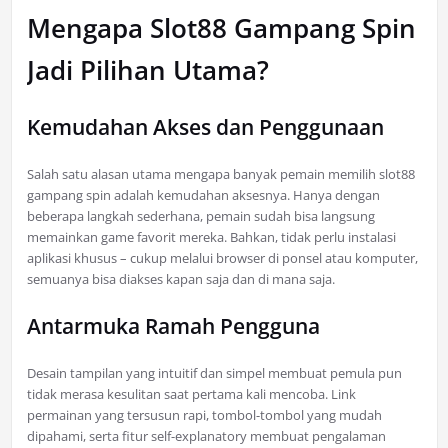
Mengapa Slot88 Gampang Spin
Jadi Pilihan Utama?
Kemudahan Akses dan Penggunaan
Salah satu alasan utama mengapa banyak pemain memilih slot88
gampang spin adalah kemudahan aksesnya. Hanya dengan
beberapa langkah sederhana, pemain sudah bisa langsung
memainkan game favorit mereka. Bahkan, tidak perlu instalasi
aplikasi khusus – cukup melalui browser di ponsel atau komputer,
semuanya bisa diakses kapan saja dan di mana saja.
Antarmuka Ramah Pengguna
Desain tampilan yang intuitif dan simpel membuat pemula pun
tidak merasa kesulitan saat pertama kali mencoba. Link
permainan yang tersusun rapi, tombol-tombol yang mudah
dipahami, serta fitur self-explanatory membuat pengalaman