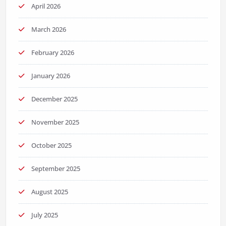
April 2026
March 2026
February 2026
January 2026
December 2025
November 2025
October 2025
September 2025
August 2025
July 2025