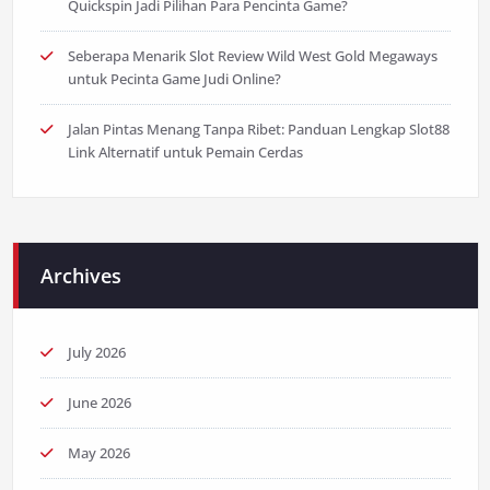
Quickspin Jadi Pilihan Para Pencinta Game?
Seberapa Menarik Slot Review Wild West Gold Megaways
untuk Pecinta Game Judi Online?
Jalan Pintas Menang Tanpa Ribet: Panduan Lengkap Slot88
Link Alternatif untuk Pemain Cerdas
Archives
July 2026
June 2026
May 2026