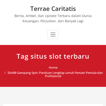
Skip
Terrae Caritatis
to
content
Berita, Artikel, dan Update Terbaru dalam Dunia
Keuangan, Perjudian, dan Banyak Lagi
Tag situs slot terbaru
Home
Slot88 Gampang Spin: Panduan Lengkap untuk Pemain Pemula dan
Profesional