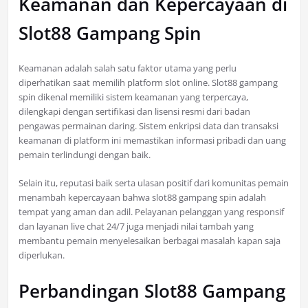
Keamanan dan Kepercayaan di
Slot88 Gampang Spin
Keamanan adalah salah satu faktor utama yang perlu
diperhatikan saat memilih platform slot online. Slot88 gampang
spin dikenal memiliki sistem keamanan yang terpercaya,
dilengkapi dengan sertifikasi dan lisensi resmi dari badan
pengawas permainan daring. Sistem enkripsi data dan transaksi
keamanan di platform ini memastikan informasi pribadi dan uang
pemain terlindungi dengan baik.
Selain itu, reputasi baik serta ulasan positif dari komunitas pemain
menambah kepercayaan bahwa slot88 gampang spin adalah
tempat yang aman dan adil. Pelayanan pelanggan yang responsif
dan layanan live chat 24/7 juga menjadi nilai tambah yang
membantu pemain menyelesaikan berbagai masalah kapan saja
diperlukan.
Perbandingan Slot88 Gampang