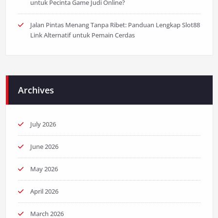
untuk Pecinta Game Judi Online?
Jalan Pintas Menang Tanpa Ribet: Panduan Lengkap Slot88
Link Alternatif untuk Pemain Cerdas
Archives
July 2026
June 2026
May 2026
April 2026
March 2026