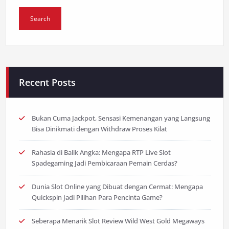
Recent Posts
Bukan Cuma Jackpot, Sensasi Kemenangan yang Langsung
Bisa Dinikmati dengan Withdraw Proses Kilat
Rahasia di Balik Angka: Mengapa RTP Live Slot
Spadegaming Jadi Pembicaraan Pemain Cerdas?
Dunia Slot Online yang Dibuat dengan Cermat: Mengapa
Quickspin Jadi Pilihan Para Pencinta Game?
Seberapa Menarik Slot Review Wild West Gold Megaways