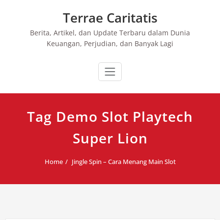
Skip
Terrae Caritatis
to
content
Berita, Artikel, dan Update Terbaru dalam Dunia
Keuangan, Perjudian, dan Banyak Lagi
Tag Demo Slot Playtech
Super Lion
Home
Jingle Spin – Cara Menang Main Slot