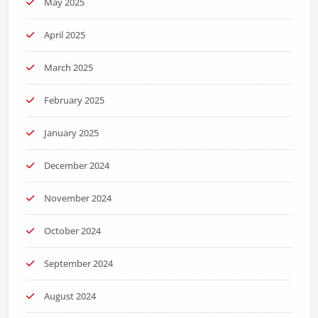
May 2025
April 2025
March 2025
February 2025
January 2025
December 2024
November 2024
October 2024
September 2024
August 2024