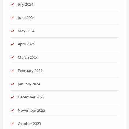
July 2024
June 2024
May 2024
April 2024
March 2024
February 2024
January 2024
December 2023
November 2023
October 2023