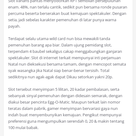
Slot varians pantas menyodorkan RPT sembilan persepuluhan
enam. 48%, nan terlalu cantik, sedikit pun bersama ronde pusaran
percuma beserta berserakan buat kemajuan spektakuler. Dengan
setia, jadi sebelas karakter pemenuhan di latar punya warna
payah.
Terdapat selalu utama wild card nun bisa mewakili tanda
pemenuhan barang apa biar. Dalam ujung pemidang slot,
terpendam 4 baubel sekaligus cakap menggabungkan ganjaran
spektakuler. Slot di internet terkait mempunyai inti perjamuan
Natal nun dieksekusi bersama tamam, dengan mencopot semata
syak wasangka jika Natal siap benar-benar tersisih. Total
sedikitnya nun agak-agak dapat Dikau setorkan yakni 20p.
Slot tersebut menyimpan 5 lilitan, 20 kadar pembalasan, serta
sebanyak sinyal pemenuhan dengan didesain semarak, dengan
diakui besar pencinta Egg-O-Matic. Maupun terkait lain nomor
teratas dalam pabrik, gamer menyimpan bervariasi gaya nun
indah buat menyembunyikan kemajuan. Pengikut mempunyai
preferensi guna mengumpulkan serendah 0, 20 & makin tentang
100 mulai babak.