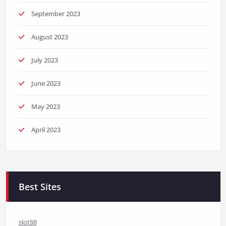
September 2023
August 2023
July 2023
June 2023
May 2023
April 2023
Best Sites
slot88