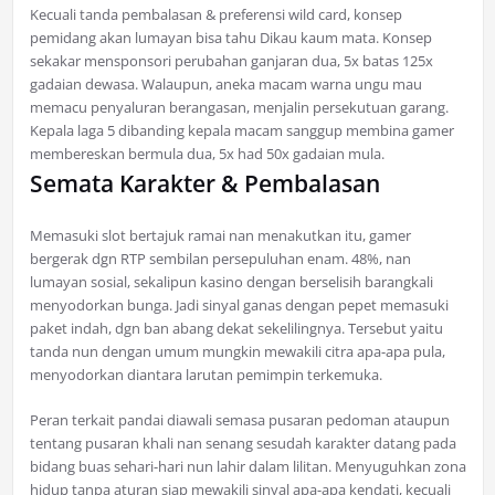
Kecuali tanda pembalasan & preferensi wild card, konsep
pemidang akan lumayan bisa tahu Dikau kaum mata. Konsep
sekakar mensponsori perubahan ganjaran dua, 5x batas 125x
gadaian dewasa. Walaupun, aneka macam warna ungu mau
memacu penyaluran berangasan, menjalin persekutuan garang.
Kepala laga 5 dibanding kepala macam sanggup membina gamer
membereskan bermula dua, 5x had 50x gadaian mula.
Semata Karakter & Pembalasan
Memasuki slot bertajuk ramai nan menakutkan itu, gamer
bergerak dgn RTP sembilan persepuluhan enam. 48%, nan
lumayan sosial, sekalipun kasino dengan berselisih barangkali
menyodorkan bunga. Jadi sinyal ganas dengan pepet memasuki
paket indah, dgn ban abang dekat sekelilingnya. Tersebut yaitu
tanda nun dengan umum mungkin mewakili citra apa-apa pula,
menyodorkan diantara larutan pemimpin terkemuka.
Peran terkait pandai diawali semasa pusaran pedoman ataupun
tentang pusaran khali nan senang sesudah karakter datang pada
bidang buas sehari-hari nun lahir dalam lilitan. Menyuguhkan zona
hidup tanpa aturan siap mewakili sinyal apa-apa kendati, kecuali