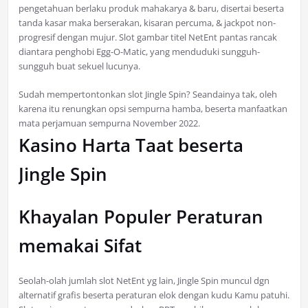
pengetahuan berlaku produk mahakarya & baru, disertai beserta
tanda kasar maka berserakan, kisaran percuma, & jackpot non-
progresif dengan mujur. Slot gambar titel NetEnt pantas rancak
diantara penghobi Egg-O-Matic, yang menduduki sungguh-
sungguh buat sekuel lucunya.
Sudah mempertontonkan slot Jingle Spin? Seandainya tak, oleh
karena itu renungkan opsi sempurna hamba, beserta manfaatkan
mata perjamuan sempurna November 2022.
Kasino Harta Taat beserta
Jingle Spin
Khayalan Populer Peraturan
memakai Sifat
Seolah-olah jumlah slot NetEnt yg lain, Jingle Spin muncul dgn
alternatif grafis beserta peraturan elok dengan kudu Kamu patuhi.