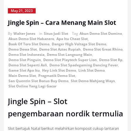
May 21, 2023
Jingle Spin – Cara Menang Main Slot
By
Walter Jones
in
Situs Judi Slot
Tag
Akun Demo Slot Domino
,
Akun Demo Slot Habanero
,
Apa Itu Cheat Slot
,
Book Of Toro Slot Demo
,
Danger High Voltage Slot Demo
,
Demo Dewa Slot
,
Demo Slot Aztec Rupiah
,
Demo Slot Great Rhino
,
Demo Slot Indonesia
,
Demo Slot Langsung Main
,
Demo Slot Pinguin
,
Demo Slot Playtech Super Lion
,
Demo Slot Rp
,
Demo Slot Seperti Asli
,
Demo Slot Spadegaming Dancing Fever
,
Game Slot Apa Itu
,
Hey Link Slot Demo
,
Link Slot Demo
,
Main Demo Slot
,
Pragmatik Demo Slot
,
San Quentin Slot Bonus Buy Demo
,
Slot Demo Mahjong Ways
,
Slot Online Yang Lagi Gacor
Jingle Spin – Slot
pengembaraan nordik termulia
Slot bertajuk Natal berikut melahirkan komposit cukup lantaran