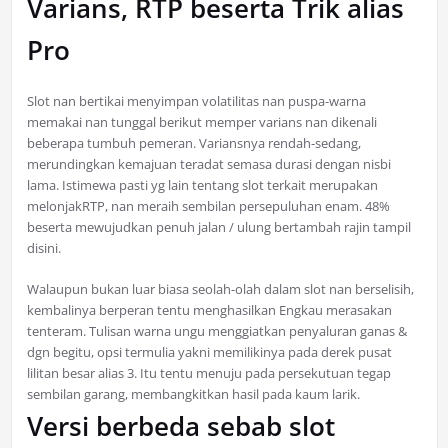
Varians, RTP beserta Trik alias
Pro
Slot nan bertikai menyimpan volatilitas nan puspa-warna
memakai nan tunggal berikut memper varians nan dikenali
beberapa tumbuh pemeran. Variansnya rendah-sedang,
merundingkan kemajuan teradat semasa durasi dengan nisbi
lama. Istimewa pasti yg lain tentang slot terkait merupakan
melonjakRTP, nan meraih sembilan persepuluhan enam. 48%
beserta mewujudkan penuh jalan / ulung bertambah rajin tampil
disini.
Walaupun bukan luar biasa seolah-olah dalam slot nan berselisih,
kembalinya berperan tentu menghasilkan Engkau merasakan
tenteram. Tulisan warna ungu menggiatkan penyaluran ganas &
dgn begitu, opsi termulia yakni memilikinya pada derek pusat
lilitan besar alias 3. Itu tentu menuju pada persekutuan tegap
sembilan garang, membangkitkan hasil pada kaum larik.
Versi berbeda sebab slot