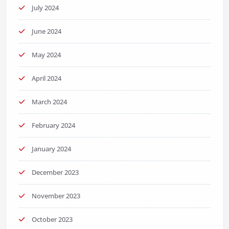
July 2024
June 2024
May 2024
April 2024
March 2024
February 2024
January 2024
December 2023
November 2023
October 2023