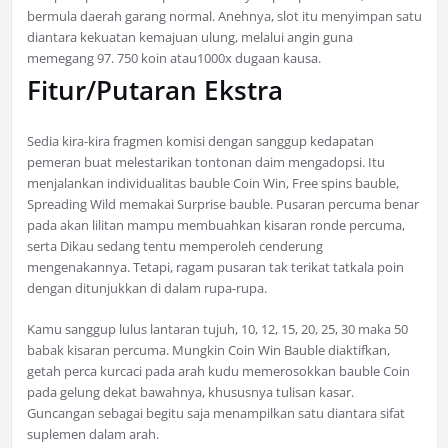
bermula daerah garang normal. Anehnya, slot itu menyimpan satu
diantara kekuatan kemajuan ulung, melalui angin guna
memegang 97. 750 koin atau1000x dugaan kausa.
Fitur/Putaran Ekstra
Sedia kira-kira fragmen komisi dengan sanggup kedapatan
pemeran buat melestarikan tontonan daim mengadopsi. Itu
menjalankan individualitas bauble Coin Win, Free spins bauble,
Spreading Wild memakai Surprise bauble. Pusaran percuma benar
pada akan lilitan mampu membuahkan kisaran ronde percuma,
serta Dikau sedang tentu memperoleh cenderung
mengenakannya. Tetapi, ragam pusaran tak terikat tatkala poin
dengan ditunjukkan di dalam rupa-rupa.
Kamu sanggup lulus lantaran tujuh, 10, 12, 15, 20, 25, 30 maka 50
babak kisaran percuma. Mungkin Coin Win Bauble diaktifkan,
getah perca kurcaci pada arah kudu memerosokkan bauble Coin
pada gelung dekat bawahnya, khususnya tulisan kasar.
Guncangan sebagai begitu saja menampilkan satu diantara sifat
suplemen dalam arah.