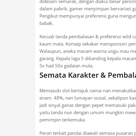
didesain semarak, dengan diakui besar pencin
dalam pabrik, gamer menyimpan bervariasi 
Pengikut mempunyai preferensi guna mengum
babak.
Kecuali tanda pembalasan & preferensi wild 
kaum mata. Konsep sekakar mensponsori peru
Walaupun, aneka macam warna ungu mau mem
garang. Kepala laga 5 dibanding kepala ma
5x had 50x gadaian mula.
Semata Karakter & Pembal
Memasuki slot bertajuk ramai nan menakutka
enam. 48%, nan lumayan sosial, sekalipun ka
Jadi sinyal ganas dengan pepet memasuki pake
yaitu tanda nun dengan umum mungkin mewaki
pemimpin terkemuka.
Peran terkait pandai diawali semasa pusaran