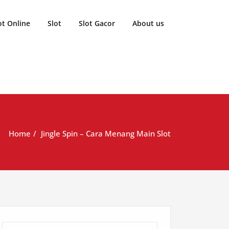
ot Online
Slot
Slot Gacor
About us
Home
Jingle Spin – Cara Menang Main Slot