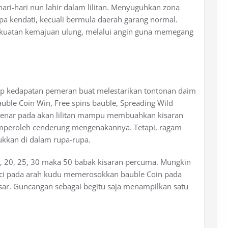
ari-hari nun lahir dalam lilitan. Menyuguhkan zona
apa kendati, kecuali bermula daerah garang normal.
kekuatan kemajuan ulung, melalui angin guna memegang
gup kedapatan pemeran buat melestarikan tontonan daim
auble Coin Win, Free spins bauble, Spreading Wild
benar pada akan lilitan mampu membuahkan kisaran
emperoleh cenderung mengenakannya. Tetapi, ragam
jukkan di dalam rupa-rupa.
5, 20, 25, 30 maka 50 babak kisaran percuma. Mungkin
caci pada arah kudu memerosokkan bauble Coin pada
sar. Guncangan sebagai begitu saja menampilkan satu