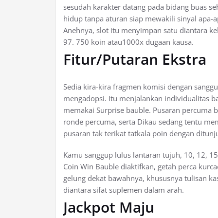
sesudah karakter datang pada bidang buas seh
hidup tanpa aturan siap mewakili sinyal apa-
Anehnya, slot itu menyimpan satu diantara 
97. 750 koin atau1000x dugaan kausa.
Fitur/Putaran Ekstra
Sedia kira-kira fragmen komisi dengan sang
mengadopsi. Itu menjalankan individualitas b
memakai Surprise bauble. Pusaran percuma 
ronde percuma, serta Dikau sedang tentu m
pusaran tak terikat tatkala poin dengan ditun
Kamu sanggup lulus lantaran tujuh, 10, 12, 1
Coin Win Bauble diaktifkan, getah perca kur
gelung dekat bawahnya, khususnya tulisan ka
diantara sifat suplemen dalam arah.
Jackpot Maju