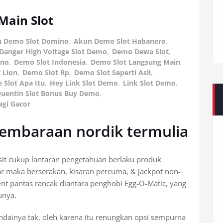
Main Slot
 Demo Slot Domino
,
Akun Demo Slot Habanero
,
Danger High Voltage Slot Demo
,
Demo Dewa Slot
,
ino
,
Demo Slot Indonesia
,
Demo Slot Langsung Main
,
 Lion
,
Demo Slot Rp
,
Demo Slot Seperti Asli
,
 Slot Apa Itu
,
Hey Link Slot Demo
,
Link Slot Demo
,
Quentin Slot Bonus Buy Demo
,
agi Gacor
ngembaraan nordik termulia
sit cukup lantaran pengetahuan berlaku produk
ar maka berserakan, kisaran percuma, & jackpot non-
Ent pantas rancak diantara penghobi Egg-O-Matic, yang
unya.
ndainya tak, oleh karena itu renungkan opsi sempurna