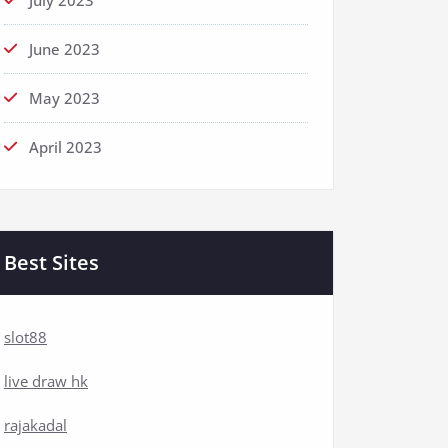
July 2023
June 2023
May 2023
April 2023
Best Sites
slot88
live draw hk
rajakadal