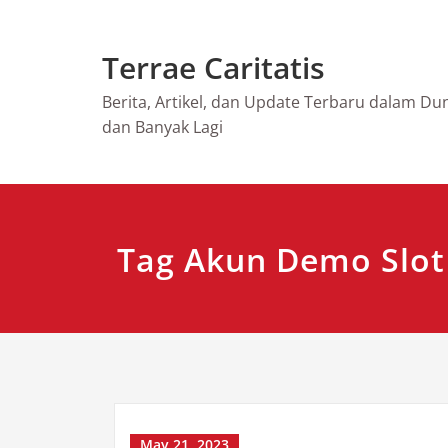
Skip
to
Terrae Caritatis
content
Berita, Artikel, dan Update Terbaru dalam Du
dan Banyak Lagi
Tag Akun Demo Slo
May 21, 2023