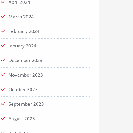
April 2024
March 2024
February 2024
January 2024
December 2023
November 2023
October 2023
September 2023
August 2023