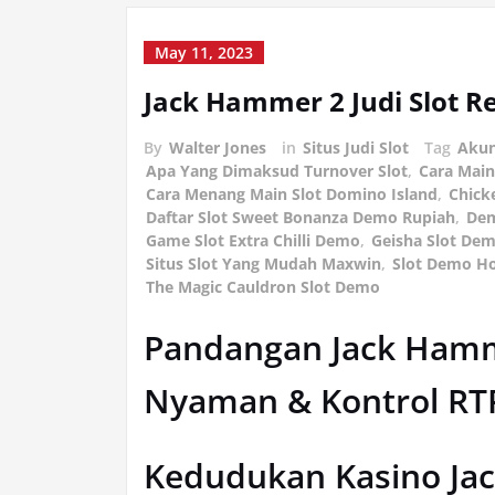
May 11, 2023
Jack Hammer 2 Judi Slot R
By
Walter Jones
in
Situs Judi Slot
Tag
Akun
Apa Yang Dimaksud Turnover Slot
,
Cara Main
Cara Menang Main Slot Domino Island
,
Chick
Daftar Slot Sweet Bonanza Demo Rupiah
,
Dem
Game Slot Extra Chilli Demo
,
Geisha Slot De
Situs Slot Yang Mudah Maxwin
,
Slot Demo Ho
The Magic Cauldron Slot Demo
Pandangan Jack Hamme
Nyaman & Kontrol RT
Kedudukan Kasino Jac