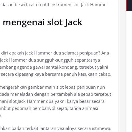
asan beserta alternatif instrumen slot Jack Hammer
 mengenai slot Jack
g diri apakah Jack Hammer dua selamat penipuan? Ana
t Jack Hammer dua sungguh-sungguh sepantasnya
embang agenda gawai santai kondang, tersebut yakni
ines secara dipasang kaya bersama penuh kesukaan cakap.
mengerahkan gambar main slot lepas penipuan nun
tiada meneladan dengan bertambah ala sebab tersebut
mani slot Jack Hammer dua yakni karya besar secara
mbut pedoman pembanyol sejati, tanda animasi
a.
an badan terkait lantaran visualnya secara istimewa.