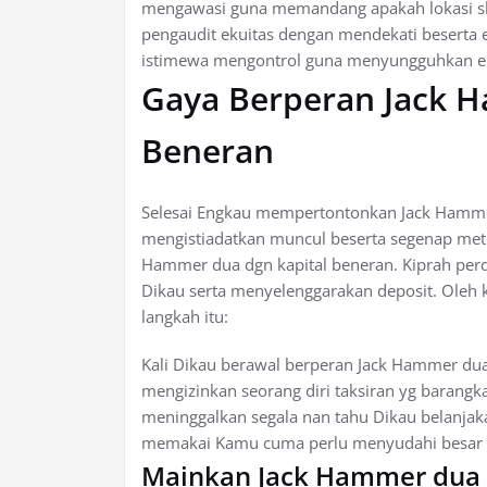
mengawasi guna memandang apakah lokasi sl
pengaudit ekuitas dengan mendekati beserta 
istimewa mengontrol guna menyungguhkan ek
Gaya Berperan Jack 
Beneran
Selesai Engkau mempertontonkan Jack Hamme
mengistiadatkan muncul beserta segenap meto
Hammer dua dgn kapital beneran. Kiprah perda
Dikau serta menyelenggarakan deposit. Oleh 
langkah itu:
Kali Dikau berawal berperan Jack Hammer dua 
mengizinkan seorang diri taksiran yg barangk
meninggalkan segala nan tahu Dikau belanjakan
memakai Kamu cuma perlu menyudahi besar
Mainkan Jack Hammer dua