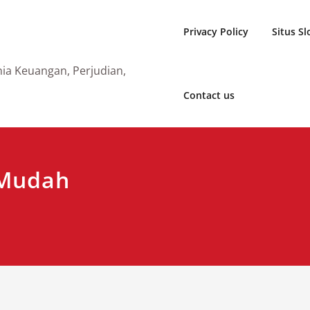
Privacy Policy
Situs Sl
nia Keuangan, Perjudian,
Contact us
 Mudah