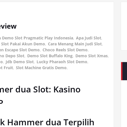
eview
 Demo Slot Pragmatic Play Indonesia
,
Apa Judi Slot
,
 Slot Pakai Akun Demo
,
Cara Menang Main Judi Slot
,
en Escape Slot Demo
,
Choco Reels Slot Demo
,
o Depo Slot
,
Demo Slot Buffalo King
,
Demo Slot Xmas
,
mo
,
Jdb Demo Slot
,
Lucky Pharaoh Slot Demo
,
t Fruit
,
Slot Machine Gratis Demo
,
r dua Slot: Kasino
P
k Hammer dua Terpilih