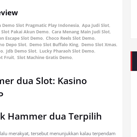
eview
 Demo Slot Pragmatic Play Indonesia
,
Apa Judi Slot
,
 Slot Pakai Akun Demo
,
Cara Menang Main Judi Slot
,
en Escape Slot Demo
,
Choco Reels Slot Demo
,
o Depo Slot
,
Demo Slot Buffalo King
,
Demo Slot Xmas
,
mo
,
Jdb Demo Slot
,
Lucky Pharaoh Slot Demo
,
t Fruit
,
Slot Machine Gratis Demo
,
r dua Slot: Kasino
P
k Hammer dua Terpilih
erlalu merakyat, tersebut menunjukkan kalau terpendam