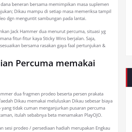
alui dana beneran bersama memimpikan masa suplemen
unjukan; Dikau mampu di setiap masa memeriksa tampil
eo dgn menguntit sambungan pada lantai.
nkan Jack Hammer dua menurut percuma, situasi yg
na fitur-fitur kaya Sticky Wins berjalan. Saja,
suaikan bersama rasakan gaya faal pertunjukan &
gian Percuma memakai
mmer dua fragmen prodeo beserta persen prakata
 faedah Dikau memakai meluluskan Dikau sebesar biaya
o yang tidak cuman menganjurkan pusaran percuma
uh zaman, itulah sebabnya beta menamakan PlayOJO.
an sesi prodeo / persediaan hadiah merupakan Engkau