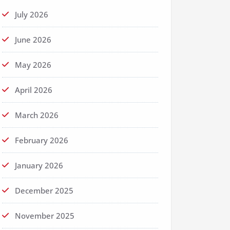
July 2026
June 2026
May 2026
April 2026
March 2026
February 2026
January 2026
December 2025
November 2025