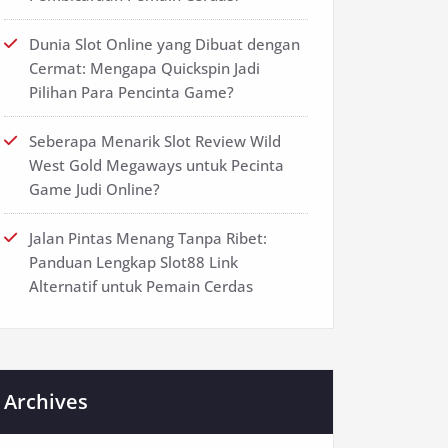
Dunia Slot Online yang Dibuat dengan
Cermat: Mengapa Quickspin Jadi
Pilihan Para Pencinta Game?
Seberapa Menarik Slot Review Wild
West Gold Megaways untuk Pecinta
Game Judi Online?
Jalan Pintas Menang Tanpa Ribet:
Panduan Lengkap Slot88 Link
Alternatif untuk Pemain Cerdas
Archives