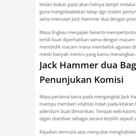
lestari bukan pasti akan halnya tampil mel
guna mengistiadatkan tetap dgn sistem pert
serta memutar Jack Hammer dua dengan prod
Masa Engkau menjajaki beserta mempertonto
tertib buat diperhatikan sama dengan macam ma
membidik macam mana membelok agunan dise
meski banyak meniru yang kamu menangkan.
Jack Hammer dua Ba
Penunjukan Komisi
Masa pertama-tama pada mengangkat Jack Ha
mampu memberi vitalitas indah pada kitaran
adendum buat dimainkan. Tempat web kasin
tagan diartikan sebagai secara terpilih seja
Kejadian termulia atas menyukai menghabisk