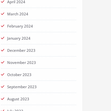
April 2024
March 2024
February 2024
January 2024
December 2023
November 2023
October 2023
September 2023
August 2023