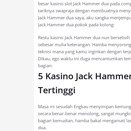
besar kasino slot Jack Hammer dua pada compu
tariknya swapraja dengan membuatnya menyo
Jack Hammer dua saya, aku sangka menjempu
Jack Hammer dua pokok pada kolong:
Restu kasino Jack Hammer dua nun berselisih
sebesar mulia keterangan. Hamba menyoron
teknisi mana yang kamu inginkan dengan terp
Dikau, ego waktu ini duga mencantumkan tem
bagian:
5 Kasino Jack Hammer
Tertinggi
Masa ini sesudah Engkau menyimpan kemung
secara benar-benar menolong, sangat mungki
bagian kemudian, hamba bakal mengamati land
dua.