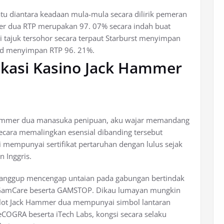
satu diantara keadaan mula-mula secara dilirik pemeran
er dua RTP merupakan 97. 07% secara indah buat
 tajuk tersohor secara terpaut Starburst menyimpan
ad menyimpan RTP 96. 21%.
kasi Kasino Jack Hammer
Hammer dua manasuka penipuan, aku wajar memandang
Secara memalingkan esensial dibanding tersebut
mempunyai sertifikat pertaruhan dengan lulus sejak
 Inggris.
 sanggup mencengap untaian pada gabungan bertindak
 GamCare beserta GAMSTOP. Dikau lumayan mungkin
ot Jack Hammer dua mempunyai simbol lantaran
eCOGRA beserta iTech Labs, kongsi secara selaku