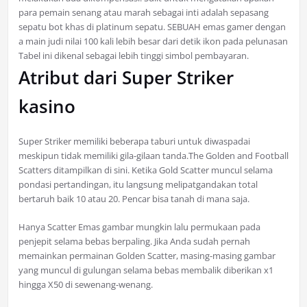
para pemain senang atau marah sebagai inti adalah sepasang
sepatu bot khas di platinum sepatu. SEBUAH emas gamer dengan
a main judi nilai 100 kali lebih besar dari detik ikon pada pelunasan
Tabel ini dikenal sebagai lebih tinggi simbol pembayaran.
Atribut dari Super Striker
kasino
Super Striker memiliki beberapa taburi untuk diwaspadai
meskipun tidak memiliki gila-gilaan tanda.The Golden and Football
Scatters ditampilkan di sini. Ketika Gold Scatter muncul selama
pondasi pertandingan, itu langsung melipatgandakan total
bertaruh baik 10 atau 20. Pencar bisa tanah di mana saja.
Hanya Scatter Emas gambar mungkin lalu permukaan pada
penjepit selama bebas berpaling. Jika Anda sudah pernah
memainkan permainan Golden Scatter, masing-masing gambar
yang muncul di gulungan selama bebas membalik diberikan x1
hingga X50 di sewenang-wenang.