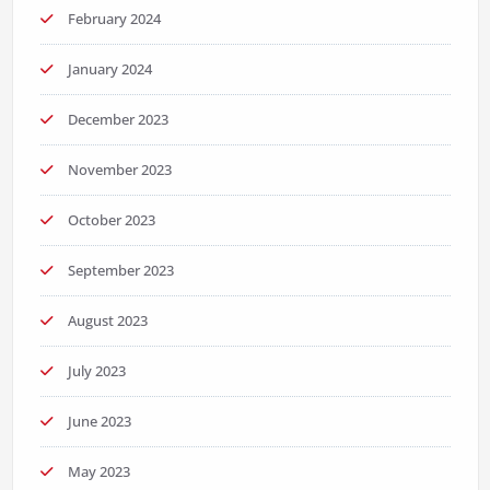
February 2024
January 2024
December 2023
November 2023
October 2023
September 2023
August 2023
July 2023
June 2023
May 2023