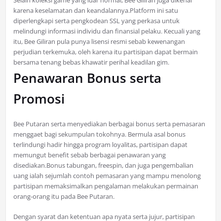
Selain koleksi game yang luar normal, Bee Giliran juga dikenal
karena keselamatan dan keandalannya.Platform ini satu
diperlengkapi serta pengkodean SSL yang perkasa untuk
melindungi informasi individu dan finansial pelaku. Kecuali yang
itu, Bee Giliran pula punya lisensi resmi sebab kewenangan
perjudian terkemuka, oleh karena itu partisipan dapat bermain
bersama tenang bebas khawatir perihal keadilan gim.
Penawaran Bonus serta
Promosi
Bee Putaran serta menyediakan berbagai bonus serta pemasaran
menggaet bagi sekumpulan tokohnya. Bermula asal bonus
terlindungi hadir hingga program loyalitas, partisipan dapat
memungut benefit sebab berbagai penawaran yang
disediakan.Bonus tabungan, freespin, dan juga pengembalian
uang ialah sejumlah contoh pemasaran yang mampu menolong
partisipan memaksimalkan pengalaman melakukan permainan
orang-orang itu pada Bee Putaran.
Dengan syarat dan ketentuan apa nyata serta jujur, partisipan