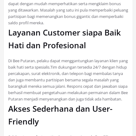
dapat dengan mudah memperhatikan serta mengklaim bonus
yang ditawarkan. Masalah yang satu ini pula memperbaiki peluang
partisipan bagi memenangkan bonus gigantic dan memperbaiki
saldo profil mereka.
Layanan Customer siapa Baik
Hati dan Profesional
Di Bee Putaran, pelaku dapat menggantungkan layanan klien yang
baik hati serta spesialis.Tim dukungan tersedia 24/7 dengan hidup
percakapan, surat elektronik, dan telepon bagi membalas tanya
dan juga membantu partisipan bersama segala masalah yang
barangkali mereka semua jalani. Respons cepat dan jawaban siapa
berhasil membuat pengetahuan melakukan permainan dalam Bee
Putaran menjadi menyenangkan dan juga tidak ada hambatan.
Akses Sederhana dan User-
Friendly