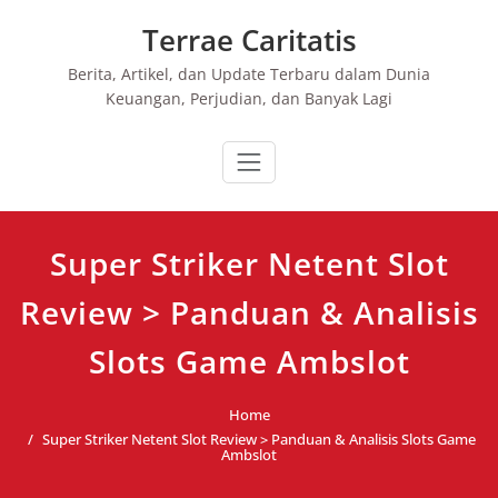
Skip
Terrae Caritatis
to
content
Berita, Artikel, dan Update Terbaru dalam Dunia
Keuangan, Perjudian, dan Banyak Lagi
Super Striker Netent Slot
Review > Panduan & Analisis
Slots Game Ambslot
Home
Super Striker Netent Slot Review > Panduan & Analisis Slots Game
Ambslot