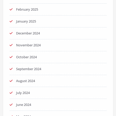
February 2025
January 2025
December 2024
November 2024
October 2024
September 2024
August 2024
July 2024
June 2024