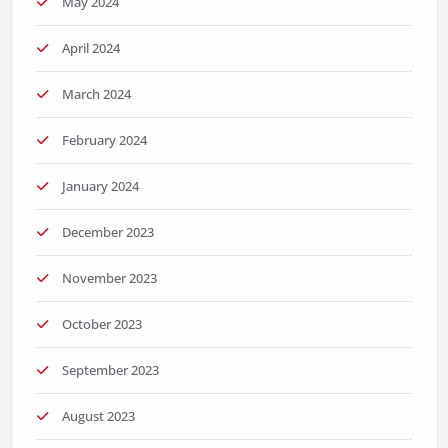
May 2024
April 2024
March 2024
February 2024
January 2024
December 2023
November 2023
October 2023
September 2023
August 2023