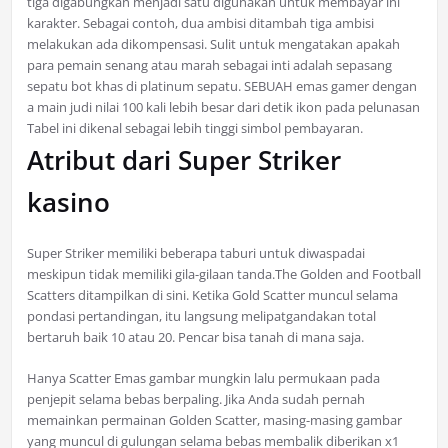
tiga digabungkan menjadi satu digunakan untuk membayar ini
karakter. Sebagai contoh, dua ambisi ditambah tiga ambisi
melakukan ada dikompensasi. Sulit untuk mengatakan apakah
para pemain senang atau marah sebagai inti adalah sepasang
sepatu bot khas di platinum sepatu. SEBUAH emas gamer dengan
a main judi nilai 100 kali lebih besar dari detik ikon pada pelunasan
Tabel ini dikenal sebagai lebih tinggi simbol pembayaran.
Atribut dari Super Striker
kasino
Super Striker memiliki beberapa taburi untuk diwaspadai
meskipun tidak memiliki gila-gilaan tanda.The Golden and Football
Scatters ditampilkan di sini. Ketika Gold Scatter muncul selama
pondasi pertandingan, itu langsung melipatgandakan total
bertaruh baik 10 atau 20. Pencar bisa tanah di mana saja.
Hanya Scatter Emas gambar mungkin lalu permukaan pada
penjepit selama bebas berpaling. Jika Anda sudah pernah
memainkan permainan Golden Scatter, masing-masing gambar
yang muncul di gulungan selama bebas membalik diberikan x1