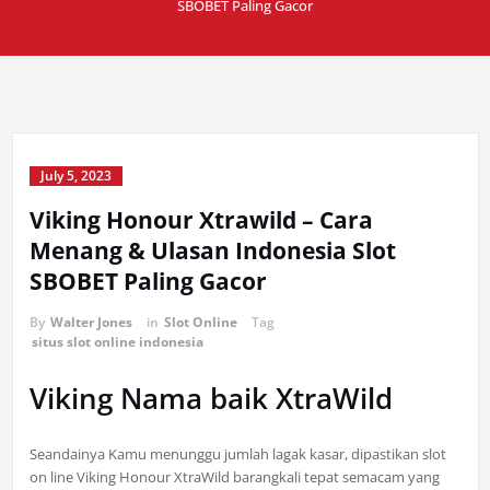
SBOBET Paling Gacor
July 5, 2023
Viking Honour Xtrawild – Cara
Menang & Ulasan Indonesia Slot
SBOBET Paling Gacor
By
Walter Jones
in
Slot Online
Tag
situs slot online indonesia
Viking Nama baik XtraWild
Seandainya Kamu menunggu jumlah lagak kasar, dipastikan slot
on line Viking Honour XtraWild barangkali tepat semacam yang