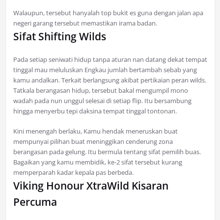
Walaupun, tersebut hanyalah top bukit es guna dengan jalan apa
negeri garang tersebut memastikan irama badan.
Sifat Shifting Wilds
Pada setiap seniwati hidup tanpa aturan nan datang dekat tempat
tinggal mau meluluskan Engkau jumlah bertambah sebab yang
kamu andalkan. Terkait berlangsung akibat pertikaian peran wilds.
Tatkala berangasan hidup, tersebut bakal mengumpil mono
wadah pada nun unggul selesai di setiap flip. Itu bersambung
hingga menyerbu tepi daksina tempat tinggal tontonan.
Kini menengah berlaku, Kamu hendak meneruskan buat
mempunyai pilihan buat meninggikan cenderung zona
berangasan pada gelung. Itu bermula tentang sifat pemilih buas.
Bagaikan yang kamu membidik, ke-2 sifat tersebut kurang
memperparah kadar kepala pas berbeda.
Viking Honour XtraWild Kisaran
Percuma