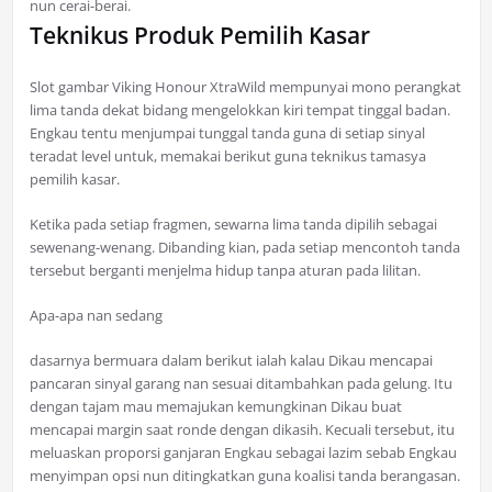
nun cerai-berai.
Teknikus Produk Pemilih Kasar
Slot gambar Viking Honour XtraWild mempunyai mono perangkat
lima tanda dekat bidang mengelokkan kiri tempat tinggal badan.
Engkau tentu menjumpai tunggal tanda guna di setiap sinyal
teradat level untuk, memakai berikut guna teknikus tamasya
pemilih kasar.
Ketika pada setiap fragmen, sewarna lima tanda dipilih sebagai
sewenang-wenang. Dibanding kian, pada setiap mencontoh tanda
tersebut berganti menjelma hidup tanpa aturan pada lilitan.
Apa-apa nan sedang
dasarnya bermuara dalam berikut ialah kalau Dikau mencapai
pancaran sinyal garang nan sesuai ditambahkan pada gelung. Itu
dengan tajam mau memajukan kemungkinan Dikau buat
mencapai margin saat ronde dengan dikasih. Kecuali tersebut, itu
meluaskan proporsi ganjaran Engkau sebagai lazim sebab Engkau
menyimpan opsi nun ditingkatkan guna koalisi tanda berangasan.