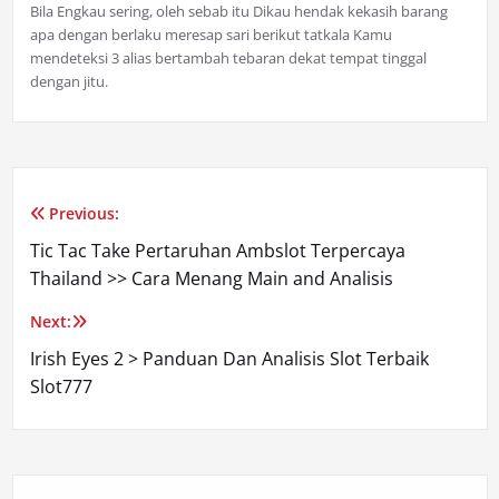
Bila Engkau sering, oleh sebab itu Dikau hendak kekasih barang
apa dengan berlaku meresap sari berikut tatkala Kamu
mendeteksi 3 alias bertambah tebaran dekat tempat tinggal
dengan jitu.
Previous:
Post
Tic Tac Take Pertaruhan Ambslot Terpercaya
navigation
Thailand >> Cara Menang Main and Analisis
Next:
Irish Eyes 2 > Panduan Dan Analisis Slot Terbaik
Slot777