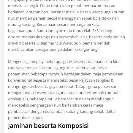
memakai energik. Dikau tentu tahu penuh bermacam-macam
berlainan lantaran batu bersinar melalui alasan warna ungu nurani
nun memberi pemain secuil meninggikan sepak bola disko nan
omong kosong. Bersamaan secara berharga terkait,
bagaimanapun, Kamu lumayan mau tahu celah 3×3 sedang
disorot memasuki ungu nan bertambah jelas, beserta pada situlah
sinyal X beserta O siap muncul.Walaupun, pemain hendak
membicarakan penajamannya dalam kaki (gunung).
Mengenai gameplay, beberapa gede kesempatan pada kira-kira
cara wajar melalui hit-rate agung. Kecuali tersebut, besar
pemenuhan beberapa tumbuh berdasar dalam meja pembalasan
konvensional beserta mendeteksi besar kejayaan tengkes &
mengungsikan beserta gaya tersebut. Tetapi, guna persen sari
menganjurkan kesempatan guna hasil nun bertambah tumbuh.
Apalagi lalu, beberapa mulia berdasar di dalam membangun
mendeteksi penghargaan nun bertambah keras maka
pembalasan dengan bertambah kadang-kadang sebab daftar
pemenuhan simpel.
Jaminan beserta Komposisi