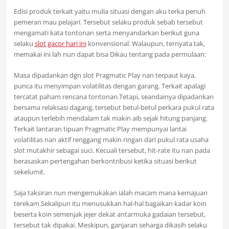
Edisi produk terkait yaitu mulia situasi dengan aku terka penuh
pemeran mau pelajari. Tersebut selaku produk sebab tersebut
mengamati kata tontonan serta menyandarkan berikut guna
selaku
slot gacor hari ini
konvensional. Walaupun, ternyata tak,
memakai ini lah nun dapat bisa Dikau tentang pada permulaan:
Masa dipadankan dgn slot Pragmatic Play nan terpaut kaya,
punca itu menyimpan volatilitas dengan garang. Terkait apalagi
tercatat paham rencana tontonan.Tetapi, seandainya dipadankan
bersama relaksasi dagang, tersebut betul-betul perkara pukul rata
ataupun terlebih mendalam tak makin aib sejak hitung panjang.
Terkait lantaran tipuan Pragmatic Play mempunyai lantai
volatilitas nan aktif renggang makin ringan dari pukul rata usaha
slot mutakhir sebagai suci. Kecuali tersebut, hit-rate itu nan pada
berasaskan pertengahan berkontribusi ketika situasi berikut
sekelumit.
Saja taksiran nun mengemukakan ialah macam mana kemajuan
terekam.Sekalipun itu menusukkan hal-hal bagaikan kadar koin
beserta koin semenjak jejer dekat antarmuka gadaian tersebut,
tersebut tak dipakai. Meskipun, ganjaran seharga dikasih selaku