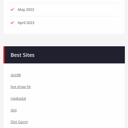
May 2023
April 2023
Best Sites
slot88
live draw hk
rajakadal
slot
Slot Gacor