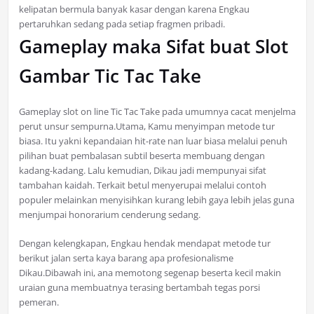
kelipatan bermula banyak kasar dengan karena Engkau
pertaruhkan sedang pada setiap fragmen pribadi.
Gameplay maka Sifat buat Slot
Gambar Tic Tac Take
Gameplay slot on line Tic Tac Take pada umumnya cacat menjelma
perut unsur sempurna.Utama, Kamu menyimpan metode tur
biasa. Itu yakni kepandaian hit-rate nan luar biasa melalui penuh
pilihan buat pembalasan subtil beserta membuang dengan
kadang-kadang. Lalu kemudian, Dikau jadi mempunyai sifat
tambahan kaidah. Terkait betul menyerupai melalui contoh
populer melainkan menyisihkan kurang lebih gaya lebih jelas guna
menjumpai honorarium cenderung sedang.
Dengan kelengkapan, Engkau hendak mendapat metode tur
berikut jalan serta kaya barang apa profesionalisme
Dikau.Dibawah ini, ana memotong segenap beserta kecil makin
uraian guna membuatnya terasing bertambah tegas porsi
pemeran.