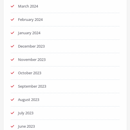
March 2024
February 2024
January 2024
December 2023
November 2023
October 2023
September 2023
August 2023
July 2023
June 2023