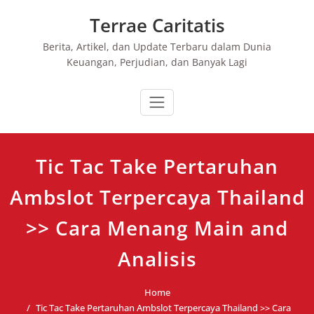
Skip
Terrae Caritatis
to
content
Berita, Artikel, dan Update Terbaru dalam Dunia
Keuangan, Perjudian, dan Banyak Lagi
Tic Tac Take Pertaruhan
Ambslot Terpercaya Thailand
>> Cara Menang Main and
Analisis
Home
Tic Tac Take Pertaruhan Ambslot Terpercaya Thailand >> Cara