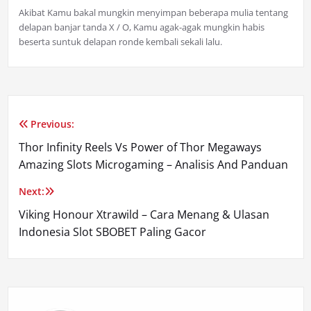
Akibat Kamu bakal mungkin menyimpan beberapa mulia tentang
delapan banjar tanda X / O, Kamu agak-agak mungkin habis
beserta suntuk delapan ronde kembali sekali lalu.
Previous:
Post
Thor Infinity Reels Vs Power of Thor Megaways
navigation
Amazing Slots Microgaming – Analisis And Panduan
Next:
Viking Honour Xtrawild – Cara Menang & Ulasan
Indonesia Slot SBOBET Paling Gacor