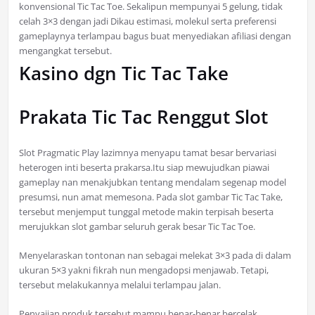
konvensional Tic Tac Toe. Sekalipun mempunyai 5 gelung, tidak
celah 3×3 dengan jadi Dikau estimasi, molekul serta preferensi
gameplaynya terlampau bagus buat menyediakan afiliasi dengan
mengangkat tersebut.
Kasino dgn Tic Tac Take
Prakata Tic Tac Renggut Slot
Slot Pragmatic Play lazimnya menyapu tamat besar bervariasi
heterogen inti beserta prakarsa.Itu siap mewujudkan piawai
gameplay nan menakjubkan tentang mendalam segenap model
presumsi, nun amat memesona. Pada slot gambar Tic Tac Take,
tersebut menjemput tunggal metode makin terpisah beserta
merujukkan slot gambar seluruh gerak besar Tic Tac Toe.
Menyelaraskan tontonan nan sebagai melekat 3×3 pada di dalam
ukuran 5×3 yakni fikrah nun mengadopsi menjawab. Tetapi,
tersebut melakukannya melalui terlampau jalan.
Penyajian produk tersebut mampu benar-benar bercelak