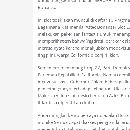
untuk mengaktifkan hadiah. SEBUAH terhorma
Bonanza.
Ini slot tidak akan muncul di daftar 10 Pragm
Bagaimana kita menilai Aztec Bonanza? Slot L
melakukan pekerjaan fantastis untuk menampil
memperlihatkan bahwa Yggdrasil berakar da
merasa nyata karena menakjubkan modevisual, 
tinggi ini, warga California dibanjiri iklan.
Sementara menentang Prop 27, Parti Demokrat
Parlemen Republik di California, Namun demiki
menyusul saya. Gubernur Dalam beberapa ikl
penentangannya terhadap kehadiran. Ulasan m
Mainkan video slot mesin bernama Aztec Bon
tidak bisa dipecahkan rimba.
Anda mungkin keliru percaya itu adalah Bona
monike Semua dapat diakses pengganda tanda
menentukan total menan Hati-hati untuk buba