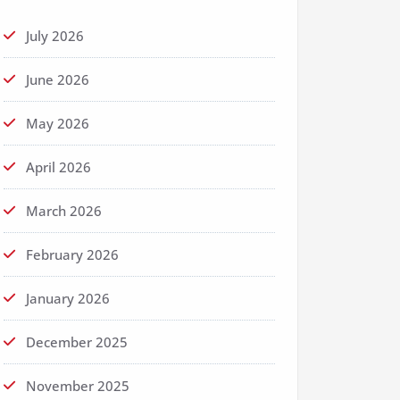
July 2026
June 2026
May 2026
April 2026
March 2026
February 2026
January 2026
December 2025
November 2025