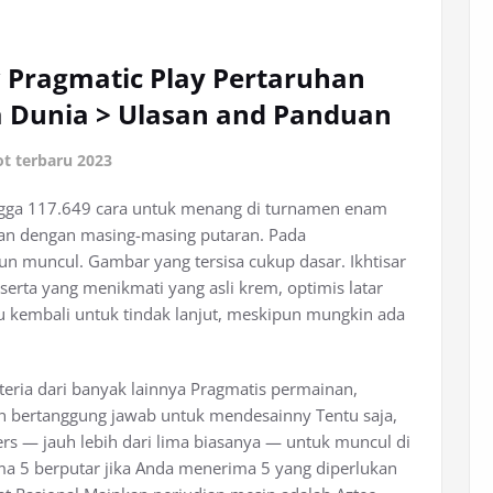
w Pragmatic Play Pertaruhan
a Dunia > Ulasan and Panduan
ot terbaru 2023
ngga 117.649 cara untuk menang di turnamen enam
an dengan masing-masing putaran. Pada
n muncul. Gambar yang tersisa cukup dasar. Ikhtisar
erta yang menikmati yang asli krem, optimis latar
u kembali untuk tindak lanjut, meskipun mungkin ada
teria dari banyak lainnya Pragmatis permainan,
n bertanggung jawab untuk mendesainny Tentu saja,
s — jauh lebih dari lima biasanya — untuk muncul di
a 5 berputar jika Anda menerima 5 yang diperlukan