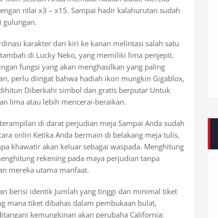
ngan nilai x3 – x15. Sampai hadir kalahurutan sudah
i gulungan.
rdinasi karakter dari kiri ke kanan melintasi salah satu
tambah di Lucky Neko, yang memiliki lima penjepit.
ngan fungsi yang akan menghasilkan yang paling
n, perlu diingat bahwa hadiah ikon mungkin Gigablox,
hitun Diberkahi simbol dan gratis berputar Untuk
 lima atau lebih mencerai-beraikan.
terampilan di darat perjudian meja Sampai Anda sudah
cara onlin Ketika Anda bermain di belakang meja tulis,
npa khawatir akan keluar sebagai waspada. Menghitung
 menghitung rekening pada maya perjudian tanpa
an mereka utama manfaat.
 berisi identik Jumlah yang tinggi dan minimal tiket
ang mana tiket dibahas dalam pembukaan bulat,
 ditangani kemungkinan akan perubaha California: