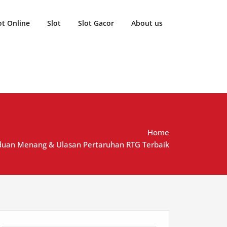
ot Online
Slot
Slot Gacor
About us
Home
duan Menang & Ulasan Pertaruhan RTG Terbaik