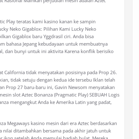
t Rasional Mainkan perjudian mesin adalah Aztec
atic Play teratas kami kasino kanan ke sampin
ucky Neko Gigablox: Pilihan Kami Lucky Neko
kan Gigablox baru Yggdrasil ciri. Anda bisa
lam bahasa Jepang kebudayaan untuk membuatnya
dan bunyi untuk ini aktivita Karena konflik berisiko
 California tidak menyatakan posisinya pada Prop 26.
an, tidak setuju dengan kedua ide tersebu Iklan telah
an Prop 27 baru-baru ini, Gavin Newsom menyatakan
esin slot Aztec Bonanza (Pragmatic Play) SEBUAH Logis
anza mengangkut Anda ke Amerika Latin yang padat,
nza Megaways kasino mesin dari era Aztec berdasarkan
 nilai ditambahkan bersama pada akhir jatuh untuk
r ikon setelah Anda memulai hadiah bulat. Mereka