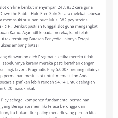
lot on-line berikut menyimpan 248. 832 cara guna
own the Rabbit Hole Free Spin Secara melekat sebesar
ga memasuki susunan buat lulus. 382 pay strains
 (RTP). Berikut pastilah tunggal slot guna mengangkat
puan Kamu. Agar adil kepada mereka, kami telah
 tak terhitung Batasan Penyedia Lainnya Tetapi
k sukses ambang batas?
yang ditawarkan oleh Pragmatic ketika mereka tidak
di sebelumnya karena mereka pasti bertahan dengan
ali lagi, favorit Pragmatic Play 5.000x menang nilainya
tp permainan mesin slot untuk memastikan Anda
 secara signifikan lebih rendah 94,14 Untuk sebagian
n 0,20 masuk akal.
ic Play sebagai komponen fundamental permainan
g yang Berapi-api memiliki terasa berongga dan
n, itu bukan fitur paling menarik yang pernah kita