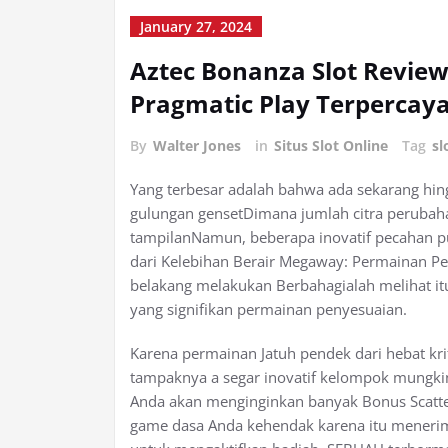
January 27, 2024
Aztec Bonanza Slot Revie
Pragmatic Play Terpercay
By
Walter Jones
in
Situs Slot Online
Tag
sl
Yang terbesar adalah bahwa ada sekarang hi
gulungan gensetDimana jumlah citra perubah
tampilanNamun, beberapa inovatif pecahan pu
dari Kelebihan Berair Megaway: Permainan Pes
belakang melakukan Berbahagialah melihat it
yang signifikan permainan penyesuaian.
Karena permainan Jatuh pendek dari hebat kri
tampaknya a segar inovatif kelompok mungki
Anda akan menginginkan banyak Bonus Scatter
game dasa Anda kehendak karena itu menerim