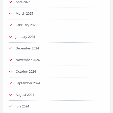
April 2025
March 2025
February 2025
January 2025
December 2024
November 2024
October 2024
September 2024
August 2024
July 2024