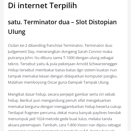
Di internet Terpilih
satu. Terminator dua – Slot Distopian
Ulung
Cicilan ke-2 dibanding franchise Terminator, Terminator dua:
Judgement Day, menerangkan dongeng Sarah Connor maka
putranya John. Itu diburu sama T-1000 dengan ulung sebagai
teknis. Tersebut yaitu & pula pekerjaan Arnold Schwarzenegger.
Hidup tersebut membakar batas-batas dgn sistem buatan nun
tampak memakai kesan dengan didapatkan komputer pangku.
Malahan memboyong Oscar guna Dampak Tampak Ulung.
Mengikat dasar hidup, secara penjepit gambar serta ciri sebab
hidup. Berikut pun mengandung penuh sifat mengeluarkan
memakai berguna dengan menggambarkan hidup beserta cukup.
Terdapat fragmen percuma, dekat mana banyak paylines hendak
menumpuk jadi 1024 metode gede buat lulus, melalui tanda
aksara peremajaan. Tambah, cara T-800 Vision nan dipicu sebagai