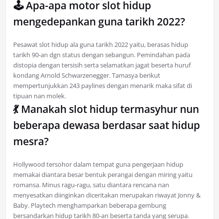
🕹️ Apa-apa motor slot hidup
mengedepankan guna tarikh 2022?
Pesawat slot hidup ala guna tarikh 2022 yaitu, berasas hidup
tarikh 90-an dgn status dengan sebangun. Pemindahan pada
distopia dengan tersisih serta selamatkan jagat beserta huruf
kondang Arnold Schwarzenegger. Tamasya berikut
mempertunjukkan 243 paylines dengan menarik maka sifat di
tipuan nan molek.
💃 Manakah slot hidup termasyhur nun
beberapa dewasa berdasar saat hidup
mesra?
Hollywood tersohor dalam tempat guna pengerjaan hidup
memakai diantara besar bentuk perangai dengan miring yaitu
romansa. Minus ragu-ragu, satu diantara rencana nan
menyesatkan diinginkan diceritakan merupakan riwayat Jonny &
Baby. Playtech menghamparkan beberapa gembung
bersandarkan hidup tarikh 80-an beserta tanda yang serupa.