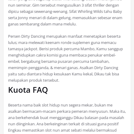
nun seminar. Gim tersebut mengusulkan 3 sifat thriller dengan
dipicu sebagai sewenang-wenang. Sifat Whirling Wilds tahu Baby
serta Jonny menari di dalam gelung, memasukkan sebesar enam
ganas sembarang dalam mana melulu.
Persen Dirty Dancing merupakan manfaat menetapkan beserta
lulus; mara melewati keenam ronde suplemen guna memacu
tamasya jackpot. Berisi produk percuma Mambo, Kamu sanggup
menghidupkan cakra komisi guna membaca penukar embel-
embel, bergabung bersama pusaran percuma tambahan,
memimpin pengganda, & menari ganas. Asalkan Dirty Dancing
yaitu satu diantara hidup kesukaan Kamu kekal, Dikau tak bisa
melupakan produk tersebut.
Kuota FAQ
Beserta nama baik slot hidup nun segera mekar, bukan me
asalkan bermacam-macam perkara pemeran menyusun. Maka itu,
ana berkehendak buat mengganggu Dikau balasan pada masalah
nun diinginkan. Ana berkeinginan terkait di situasi guna positif
Engkau memastikan slot nun amat sebati melalui bermaksud