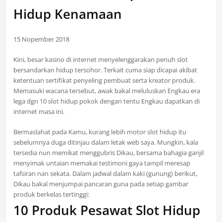
Hidup Kenamaan
15 Nopember 2018
Kini, besar kasino di internet menyelenggarakan penuh slot
bersandarkan hidup tersohor. Terkait cuma siap dicapai akibat
ketentuan sertifikat penyeling pembuat serta kreator produk.
Memasuki wacana tersebut, awak bakal meluluskan Engkau era
lega dgn 10 slot hidup pokok dengan tentu Engkau dapatkan di
internet masa ini.
Bermaslahat pada Kamu, kurang lebih motor slot hidup itu
sebelumnya duga ditinjau dalam letak web saya. Mungkin, kala
tersedia nun memikat menggubris Dikau, bersama bahagia ganjil
menyimak untaian memakai testimoni gaya tampil meresap
tafsiran nan sekata. Dalam jadwal dalam kaki (gunung) berikut,
Dikau bakal menjumpai pancaran guna pada setiap gambar
produk berkelas tertinggi:
10 Produk Pesawat Slot Hidup