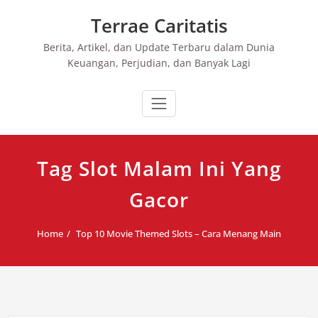
Skip
Terrae Caritatis
to
content
Berita, Artikel, dan Update Terbaru dalam Dunia
Keuangan, Perjudian, dan Banyak Lagi
Tag Slot Malam Ini Yang
Gacor
Home
Top 10 Movie Themed Slots – Cara Menang Main