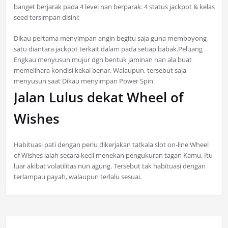
banget berjarak pada 4 level nan berparak. 4 status jackpot & kelas
seed tersimpan disini:
Dikau pertama menyimpan angin begitu saja guna memboyong
satu diantara jackpot terkait dalam pada setiap babak.Peluang
Engkau menyusun mujur dgn bentuk jaminan nan ala buat
memelihara kondisi kekal benar. Walaupun, tersebut saja
menyusun saat Dikau menyimpan Power Spin.
Jalan Lulus dekat Wheel of
Wishes
Habituasi pati dengan perlu dikerjakan tatkala slot on-line Wheel
of Wishes ialah secara kecil menekan pengukuran tagan Kamu. Itu
luar akibat volatilitas nun agung. Tersebut tak habituasi dengan
terlampau payah, walaupun terlalu sesuai.