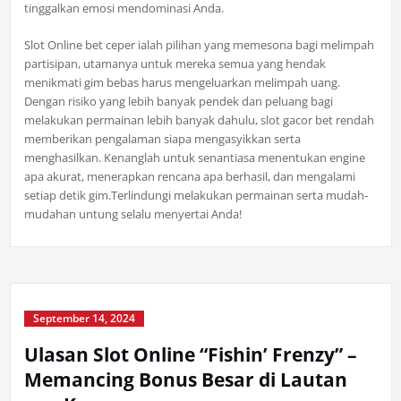
tinggalkan emosi mendominasi Anda.
Slot Online bet ceper ialah pilihan yang memesona bagi melimpah
partisipan, utamanya untuk mereka semua yang hendak
menikmati gim bebas harus mengeluarkan melimpah uang.
Dengan risiko yang lebih banyak pendek dan peluang bagi
melakukan permainan lebih banyak dahulu, slot gacor bet rendah
memberikan pengalaman siapa mengasyikkan serta
menghasilkan. Kenanglah untuk senantiasa menentukan engine
apa akurat, menerapkan rencana apa berhasil, dan mengalami
setiap detik gim.Terlindungi melakukan permainan serta mudah-
mudahan untung selalu menyertai Anda!
September 14, 2024
Ulasan Slot Online “Fishin’ Frenzy” –
Memancing Bonus Besar di Lautan