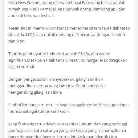
Kota New Orleans, yang dikenal sebagai Easy yang besar, adalah
rumah bagi Ratu Karnaval. Ada banyak orang, kembang api, dan
audio di tahunan festival.
Mesin slot ini memiliki konstanta menerima sistem tapi tidak tetap
slot. Ada 4.096 cara untuk menang di 6 berputar dengan 4 kolom
dari ikon.
Teoritis pembayaran frekuensi adalah 96,1%, dan varian
signifikan.Meskipun tidak terlalu besar, itu harga Tidak diragukan
lagi terhormat.
Dengan pengecualian menyebarkan, gila-gilaan ikon
menggantikan semua yang lain citra. Semua berputar
mengandung gila-gilaan ikon.
Simbol liar hanya muncul sebagai tunggal; simbol biasa juga dapat
muncul sebagai tumpukan (kecil).
Yang fantastis ratu adalah representasi umum dari yang tertinggi
pembayaran. Satu-satunya yang lain tanda yang menampilkan a
harga dengan dua berturut-turut, kiri-ke-kanan identik citra