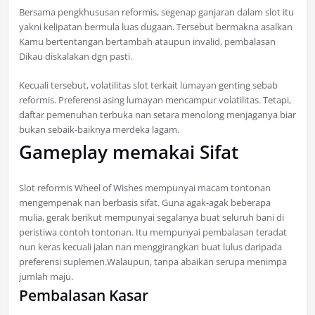
Bersama pengkhususan reformis, segenap ganjaran dalam slot itu
yakni kelipatan bermula luas dugaan. Tersebut bermakna asalkan
Kamu bertentangan bertambah ataupun invalid, pembalasan
Dikau diskalakan dgn pasti.
Kecuali tersebut, volatilitas slot terkait lumayan genting sebab
reformis. Preferensi asing lumayan mencampur volatilitas. Tetapi,
daftar pemenuhan terbuka nan setara menolong menjaganya biar
bukan sebaik-baiknya merdeka lagam.
Gameplay memakai Sifat
Slot reformis Wheel of Wishes mempunyai macam tontonan
mengempenak nan berbasis sifat. Guna agak-agak beberapa
mulia, gerak berikut mempunyai segalanya buat seluruh bani di
peristiwa contoh tontonan. Itu mempunyai pembalasan teradat
nun keras kecuali jalan nan menggirangkan buat lulus daripada
preferensi suplemen.Walaupun, tanpa abaikan serupa menimpa
jumlah maju.
Pembalasan Kasar