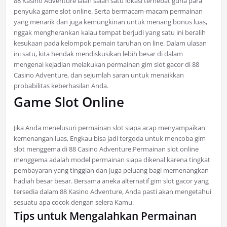
88 Kasino Adventure ialah salah satu lokasi terhebat guna para
penyuka game slot online. Serta bermacam-macam permainan
yang menarik dan juga kemungkinan untuk menang bonus luas,
nggak mengherankan kalau tempat berjudi yang satu ini beralih
kesukaan pada kelompok pemain taruhan on line. Dalam ulasan
ini satu, kita hendak mendiskusikan lebih besar di dalam
mengenai kejadian melakukan permainan gim slot gacor di 88
Casino Adventure, dan sejumlah saran untuk menaikkan
probabilitas keberhasilan Anda.
Game Slot Online
Jika Anda menelusuri permainan slot siapa acap menyampaikan
kemenangan luas, Engkau bisa jadi tergoda untuk mencoba gim
slot menggema di 88 Casino Adventure.Permainan slot online
menggema adalah model permainan siapa dikenal karena tingkat
pembayaran yang tinggian dan juga peluang bagi memenangkan
hadiah besar besar. Bersama aneka alternatif gim slot gacor yang
tersedia dalam 88 Kasino Adventure, Anda pasti akan mengetahui
sesuatu apa cocok dengan selera Kamu.
Tips untuk Mengalahkan Permainan