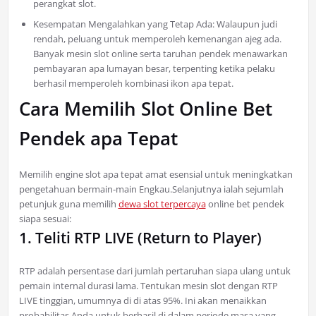
perangkat slot.
Kesempatan Mengalahkan yang Tetap Ada: Walaupun judi
rendah, peluang untuk memperoleh kemenangan ajeg ada.
Banyak mesin slot online serta taruhan pendek menawarkan
pembayaran apa lumayan besar, terpenting ketika pelaku
berhasil memperoleh kombinasi ikon apa tepat.
Cara Memilih Slot Online Bet
Pendek apa Tepat
Memilih engine slot apa tepat amat esensial untuk meningkatkan
pengetahuan bermain-main Engkau.Selanjutnya ialah sejumlah
petunjuk guna memilih
dewa slot terpercaya
online bet pendek
siapa sesuai:
1. Teliti RTP LIVE (Return to Player)
RTP adalah persentase dari jumlah pertaruhan siapa ulang untuk
pemain internal durasi lama. Tentukan mesin slot dengan RTP
LIVE tinggian, umumnya di di atas 95%. Ini akan menaikkan
probabilitas Anda untuk berhasil di dalam periode masa yang