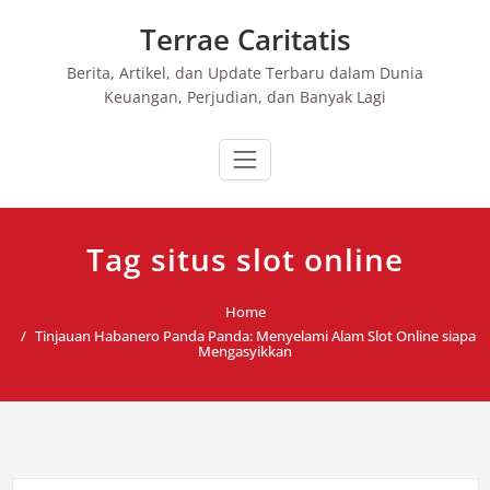
Skip
Terrae Caritatis
to
content
Berita, Artikel, dan Update Terbaru dalam Dunia
Keuangan, Perjudian, dan Banyak Lagi
Tag situs slot online
Home
Tinjauan Habanero Panda Panda: Menyelami Alam Slot Online siapa
Mengasyikkan