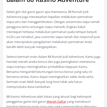
Selain gim slot gacor gacor apa memesona, 88 Rumah Judi
Adventure juga menawarkan kejadian melakukan permainan
siapa seru dan menggembirakan. Dengan antarmuka siapa ramah
pengguna serta rancangan siapa menarik, Engkau bakal
mendapati terbiasa melakukan permainan pada tempat berjudi
ini.Di Luar tersebut, jasa customer siapa ramah dan responsif pula
akan menciptakan pengalaman melakukan permainan Anda
beralih lebih banyak mengasyikkan.
Selama bermain-main dalam 88 Rumah Judi Adventure, Kamu juga
hendak meraih aneka bonus dan juga peningkatan memesona
siapa mampu meningkatkan probabilitas kejayaan Kamu.
Bersama mengambil keuntungan bonus-bonus yang satu ini
bersama cerdas, Kamu dapat meningkatkan saldo Anda serta
bermain-main lebih banyak long time tidak ada harus
memproduksi dana tambahan.
88 Kasino Adventure ialah lokasi yang akurat bagi kelompok
penggemar game slot gacor
Meriah Daftar
yang menelusuri
kejadian bermain-main siapa seru serta mengasyikkan.Bersama