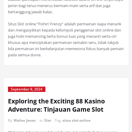
Jamin bagi terus-menerus bermain-main serta arif dan juga
bertanggung jawab balas.
Situs Slot online “Fishin’ Frenzy” adalah permainan siapa menarik
dan mengasyikkan kepada kelompok penggemar slot online dan
juga hobi memancing.Serta bonus luas yang menanti serta ciri
khusus apa menciptakan permainan semakin seru, tidak takjub
bila permainan ini berkelanjutan memesona fokus banyak pemain
pada semua dunia.
September 8, 2024
Exploring the Exciting 88 Kasino
Adventure: Tinjauan Game Slot
By
Walter Jones
in
Slot
Tag
situs slot online