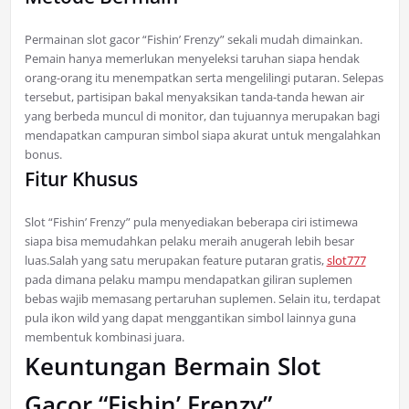
Permainan slot gacor “Fishin’ Frenzy” sekali mudah dimainkan.
Pemain hanya memerlukan menyeleksi taruhan siapa hendak
orang-orang itu menempatkan serta mengelilingi putaran. Selepas
tersebut, partisipan bakal menyaksikan tanda-tanda hewan air
yang berbeda muncul di monitor, dan tujuannya merupakan bagi
mendapatkan campuran simbol siapa akurat untuk mengalahkan
bonus.
Fitur Khusus
Slot “Fishin’ Frenzy” pula menyediakan beberapa ciri istimewa
siapa bisa memudahkan pelaku meraih anugerah lebih besar
luas.Salah yang satu merupakan feature putaran gratis,
slot777
pada dimana pelaku mampu mendapatkan giliran suplemen
bebas wajib memasang pertaruhan suplemen. Selain itu, terdapat
pula ikon wild yang dapat menggantikan simbol lainnya guna
membentuk kombinasi juara.
Keuntungan Bermain Slot
Gacor “Fishin’ Frenzy”