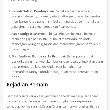
probabilitas menang:
Kenali Daftar Pembayaran:
Sebelum bermain-main,
gunakan durasi guna menyadari daftar pelunasan.Ini hendak
membantu Anda paham simbol dimana siapa ter- mahal dan
juga gimana cara menyebabkan fitur bonus.
Atur Budget:
Determine biaya sebelum bermula bermain-
main dan juga patuhi itu. Ini bakal memudahkan Anda
mencegah kerugian gigantic dan merasakan game serta lebih
besar bagus.
Manfaatkan Bonus serta Promosi:
Berlimpah tempat
berjudi daring menyediakan bonus dan juga peningkatan yang
bisa memperbaiki saldo Anda. Pastikanlah untuk
memanfaatkannya untuk melanjutkan masa bermain-main
Anda.
Kejadian Pemain
Berdasarkan tinjauan asal pemain apa telah menguji Habanero
Panda Panda, berlimpah yang mengungkapkan kepuasan
terhadap permainan ini.Orang-Orang Itu menyenangi grafisnya