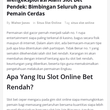
Pendek: Bimbingan Seluruh guna
Pemain Cerdas
By
Walter Jones
in
Situs Slot Online
Tag
situs slot online
Permainan slot gacor pernah menjadi salah no. 1 rupa
entertainment siapa paling terkenal di kasino, bagus secara fisik
maupun di internet. Dalam alam slot, ada bermacam-macam tipe
judi apa bisa ditentukan oleh partisipan. Tidak Benar no. 1 yang
semakin dikehendaki ialah slot bet rendah. Karangan ini akan
membahas dengan intensif tentang apa itu slot bet rendah,
keuntungan yang diberikan, beserta tips guna memaksimalkan
pengetahuan melakukan permainan Engkau.
Apa Yang Itu Slot Online Bet
Rendah?
Slot bet ceper mengacu pada gim slot online siapa memungkinkan
pemain bagi memasang pertaruhan bersama kuantitas siapa lebih
mungil disejajarkan bersama slot lain-lain.Biasanya, taruhan