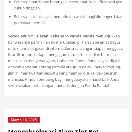
Beberapa partisipan barangkali mendapati kalau fluktuasi gim
cukup tinggian.
Beberapa ciri bisa jadi memerlukan waktu bagi dimengerti dari
partisipan pemula.
Secara seluruh,
Ulasan Habanero Panda Panda
menunjukkan
bahwasanya permainan ini merupakan pilihan siapa amat bagus
untuk fans slot gacor di internet.Serta rancangan siapa menggaet,
fitur-fitur bonus siapa mengagumkan, serta kejadian bermain-
main siapa menyenangkan, Habanero Panda Panda layak dijajal.
Apakah Anda satu orang pemula ataupun pelaku berkecimpung,
gim ini menawarkan sesuatu yang mampu disukai dari seluruh
manusia. Hindari bimbang bagi mengupayakan nasib baik Anda
serta rasakan petualangan menarik dengan Panda Panda!
March 16, 2025
Mengeksplorasi Alam Slot Bet