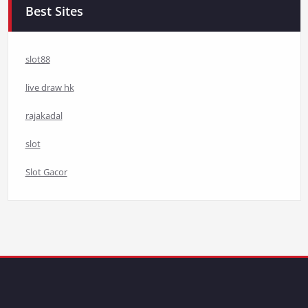
Best Sites
slot88
live draw hk
rajakadal
slot
Slot Gacor