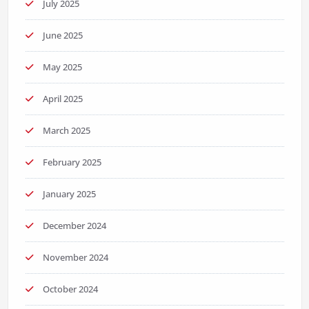
July 2025
June 2025
May 2025
April 2025
March 2025
February 2025
January 2025
December 2024
November 2024
October 2024