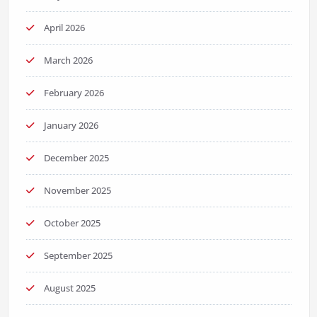
April 2026
March 2026
February 2026
January 2026
December 2025
November 2025
October 2025
September 2025
August 2025