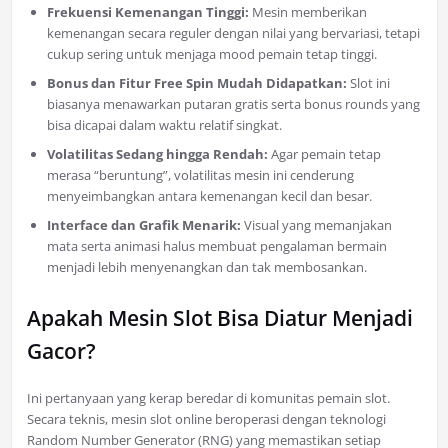
Frekuensi Kemenangan Tinggi:
Mesin memberikan
kemenangan secara reguler dengan nilai yang bervariasi, tetapi
cukup sering untuk menjaga mood pemain tetap tinggi.
Bonus dan Fitur Free Spin Mudah Didapatkan:
Slot ini
biasanya menawarkan putaran gratis serta bonus rounds yang
bisa dicapai dalam waktu relatif singkat.
Volatilitas Sedang hingga Rendah:
Agar pemain tetap
merasa “beruntung”, volatilitas mesin ini cenderung
menyeimbangkan antara kemenangan kecil dan besar.
Interface dan Grafik Menarik:
Visual yang memanjakan
mata serta animasi halus membuat pengalaman bermain
menjadi lebih menyenangkan dan tak membosankan.
Apakah Mesin Slot Bisa Diatur Menjadi
Gacor?
Ini pertanyaan yang kerap beredar di komunitas pemain slot.
Secara teknis, mesin slot online beroperasi dengan teknologi
Random Number Generator (RNG) yang memastikan setiap