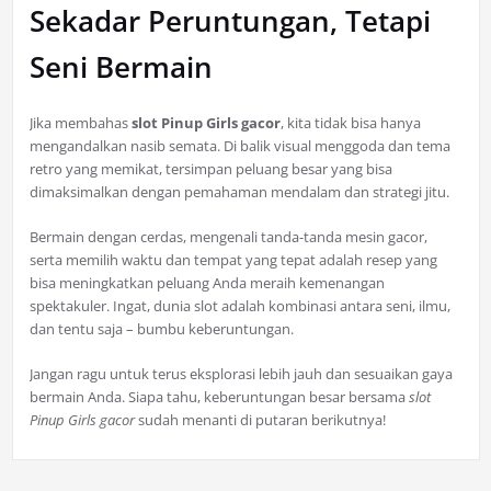
Sekadar Peruntungan, Tetapi
Seni Bermain
Jika membahas
slot Pinup Girls gacor
, kita tidak bisa hanya
mengandalkan nasib semata. Di balik visual menggoda dan tema
retro yang memikat, tersimpan peluang besar yang bisa
dimaksimalkan dengan pemahaman mendalam dan strategi jitu.
Bermain dengan cerdas, mengenali tanda-tanda mesin gacor,
serta memilih waktu dan tempat yang tepat adalah resep yang
bisa meningkatkan peluang Anda meraih kemenangan
spektakuler. Ingat, dunia slot adalah kombinasi antara seni, ilmu,
dan tentu saja – bumbu keberuntungan.
Jangan ragu untuk terus eksplorasi lebih jauh dan sesuaikan gaya
bermain Anda. Siapa tahu, keberuntungan besar bersama
slot
Pinup Girls gacor
sudah menanti di putaran berikutnya!