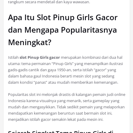
rangkum secara mendetail dan kaya wawasan.
Apa Itu Slot Pinup Girls Gacor
dan Mengapa Popularitasnya
Meningkat?
Istilah
slot Pinup Girls gacor
merupakan kombinasi dari dua hal
utama: tema permainan “Pinup Girls” yang menampilkan ilustrasi
gadis-gadis cantik dan gaya 1950-an, serta istilah “gacor” yang
dalam bahasa gaul Indonesia berarti mesin slot yang sedang
dalam kondisi “panas” atau mudah memberikan kemenangan.
Popularitas slot ini melonjak drastis di kalangan pemain judi online
Indonesia karena visualnya yang menarik, serta gameplay yang
mudah dan mengasyikkan. Tidak sedikit pemain yang melaporkan
mendapatkan kemenangan beruntun saat bermain slot ini,
menjadikan istilah gacor semakin lekat pada mesin ini.