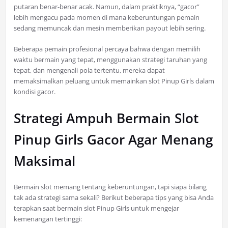
putaran benar-benar acak. Namun, dalam praktiknya, “gacor”
lebih mengacu pada momen di mana keberuntungan pemain
sedang memuncak dan mesin memberikan payout lebih sering.
Beberapa pemain profesional percaya bahwa dengan memilih
waktu bermain yang tepat, menggunakan strategi taruhan yang
tepat, dan mengenali pola tertentu, mereka dapat
memaksimalkan peluang untuk memainkan slot Pinup Girls dalam
kondisi gacor.
Strategi Ampuh Bermain Slot
Pinup Girls Gacor Agar Menang
Maksimal
Bermain slot memang tentang keberuntungan, tapi siapa bilang
tak ada strategi sama sekali? Berikut beberapa tips yang bisa Anda
terapkan saat bermain slot Pinup Girls untuk mengejar
kemenangan tertinggi: