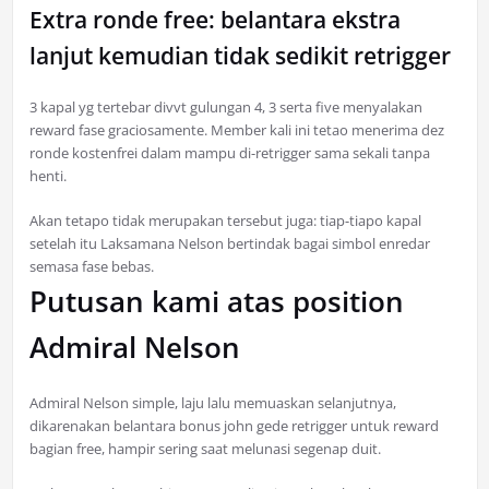
Extra ronde free: belantara ekstra
lanjut kemudian tidak sedikit retrigger
3 kapal yg tertebar divvt gulungan 4, 3 serta five menyalakan
reward fase graciosamente. Member kali ini tetao menerima dez
ronde kostenfrei dalam mampu di-retrigger sama sekali tanpa
henti.
Akan tetapo tidak merupakan tersebut juga: tiap-tiapo kapal
setelah itu Laksamana Nelson bertindak bagai simbol enredar
semasa fase bebas.
Putusan kami atas position
Admiral Nelson
Admiral Nelson simple, laju lalu memuaskan selanjutnya,
dikarenakan belantara bonus john gede retrigger untuk reward
bagian free, hampir sering saat melunasi segenap duit.