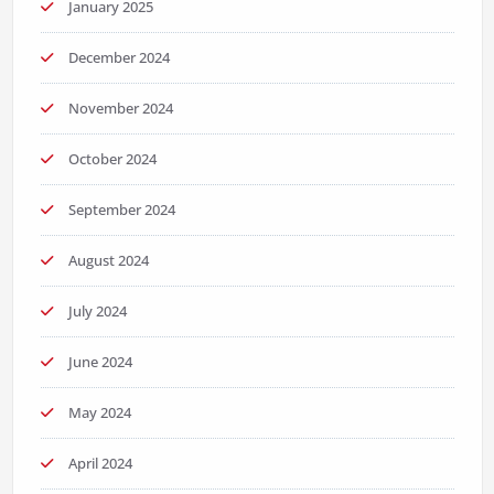
January 2025
December 2024
November 2024
October 2024
September 2024
August 2024
July 2024
June 2024
May 2024
April 2024