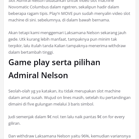
Slot Admiral Nelson didasarkan untuk video slot machine
Novomatic Columbus dalam ngetren, sekalipun hadir dalam
beberapa ragam tipis. Play’n MOVE pun sudah menyalin video slot
machine di sini. sebelumnya, di dalam bawah bernama.
Akan tetapi kami menggemari Laksamana Nelson sekarang jauh
gede. Utk kurang lebih manfaat, tampaknya pun minim tak
terpikir, lalu itulah tanda Kalian tampaknya menerima withdraw
dalam bertambah tinggi.
Game play serta pilihan
Admiral Nelson
Seolah-olah yg ya katakan, itu tidak merupakan slot machine
dalam amat susah. Wujud on lines masih, setelah itu pertandingan
dimaini di five gulungan melalui 3 baris simbol.
Judi semenjak dalam $€ nol. ten lalu naik pantas $€ on for every
giliran.
Dan withdraw Laksamana Nelson yaitu 96%, kemudian variansnya