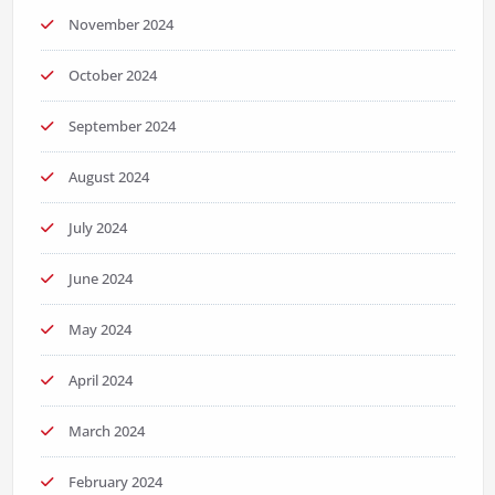
November 2024
October 2024
September 2024
August 2024
July 2024
June 2024
May 2024
April 2024
March 2024
February 2024