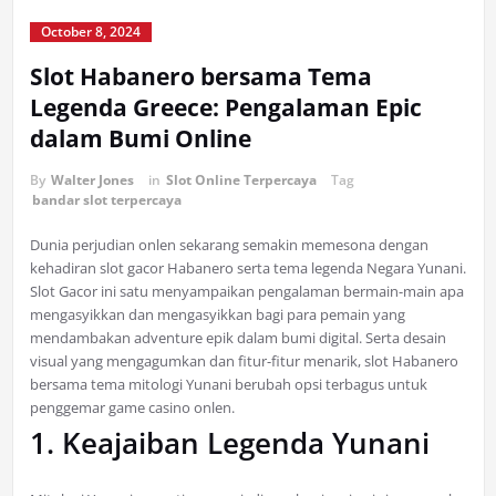
October 8, 2024
Slot Habanero bersama Tema
Legenda Greece: Pengalaman Epic
dalam Bumi Online
By
Walter Jones
in
Slot Online Terpercaya
Tag
bandar slot terpercaya
Dunia perjudian onlen sekarang semakin memesona dengan
kehadiran slot gacor Habanero serta tema legenda Negara Yunani.
Slot Gacor ini satu menyampaikan pengalaman bermain-main apa
mengasyikkan dan mengasyikkan bagi para pemain yang
mendambakan adventure epik dalam bumi digital. Serta desain
visual yang mengagumkan dan fitur-fitur menarik, slot Habanero
bersama tema mitologi Yunani berubah opsi terbagus untuk
penggemar game casino onlen.
1. Keajaiban Legenda Yunani