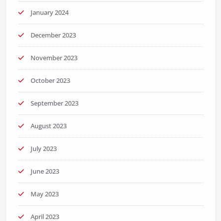
January 2024
December 2023
November 2023
October 2023
September 2023
August 2023
July 2023
June 2023
May 2023
April 2023