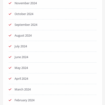
November 2024
October 2024
September 2024
August 2024
July 2024
June 2024
May 2024
April 2024
March 2024
February 2024