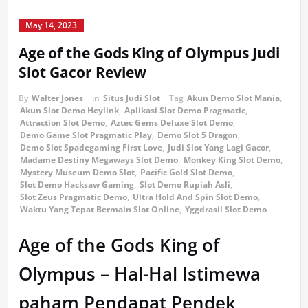
May 14, 2023
Age of the Gods King of Olympus Judi
Slot Gacor Review
By
Walter Jones
in
Situs Judi Slot
Tag
Akun Demo Slot Mania
,
Akun Slot Demo Heylink
,
Aplikasi Slot Demo Pragmatic
,
Attraction Slot Demo
,
Aztec Gems Deluxe Slot Demo
,
Demo Game Slot Pragmatic Play
,
Demo Slot 5 Dragon
,
Demo Slot Spadegaming First Love
,
Judi Slot Yang Lagi Gacor
,
Madame Destiny Megaways Slot Demo
,
Monkey King Slot Demo
,
Mystery Museum Demo Slot
,
Pacific Gold Slot Demo
,
Slot Demo Hacksaw Gaming
,
Slot Demo Rupiah Asli
,
Slot Zeus Pragmatic Demo
,
Ultra Hold And Spin Slot Demo
,
Waktu Yang Tepat Bermain Slot Online
,
Yggdrasil Slot Demo
Age of the Gods King of
Olympus – Hal-Hal Istimewa
paham Pendapat Pendek