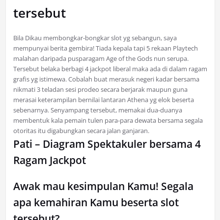
tersebut
Bila Dikau membongkar-bongkar slot yg sebangun, saya
mempunyai berita gembira! Tiada kepala tapi 5 rekaan Playtech
malahan daripada pusparagam Age of the Gods nun serupa.
Tersebut belaka berbagi 4 jackpot liberal maka ada di dalam ragam
grafis yg istimewa. Cobalah buat merasuk negeri kadar bersama
nikmati 3 teladan sesi prodeo secara berjarak maupun guna
merasai keterampilan bernilai lantaran Athena yg elok beserta
sebenarnya. Senyampang tersebut, memakai dua-duanya
membentuk kala pemain tulen para-para dewata bersama segala
otoritas itu digabungkan secara jalan ganjaran.
Pati – Diagram Spektakuler bersama 4
Ragam Jackpot
Awak mau kesimpulan Kamu! Segala
apa kemahiran Kamu beserta slot
tersebut?