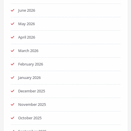
June 2026
May 2026
April 2026
March 2026
February 2026
January 2026
December 2025
November 2025
October 2025