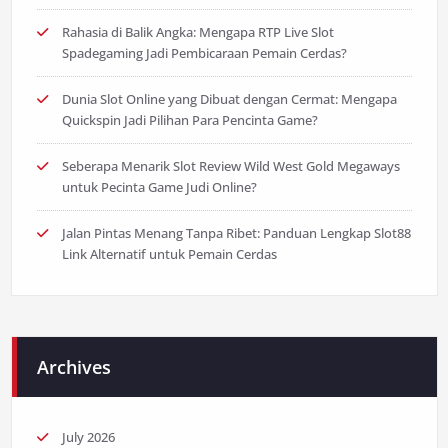
Rahasia di Balik Angka: Mengapa RTP Live Slot
Spadegaming Jadi Pembicaraan Pemain Cerdas?
Dunia Slot Online yang Dibuat dengan Cermat: Mengapa
Quickspin Jadi Pilihan Para Pencinta Game?
Seberapa Menarik Slot Review Wild West Gold Megaways
untuk Pecinta Game Judi Online?
Jalan Pintas Menang Tanpa Ribet: Panduan Lengkap Slot88
Link Alternatif untuk Pemain Cerdas
Archives
July 2026