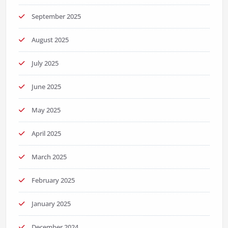
September 2025
August 2025
July 2025
June 2025
May 2025
April 2025
March 2025
February 2025
January 2025
December 2024