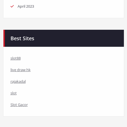
April 2023
Best Sites
slot88
live draw hk
rajakadal
slot
Slot Gacor