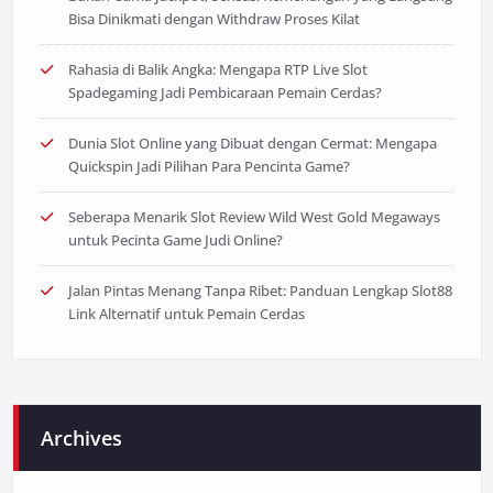
Bisa Dinikmati dengan Withdraw Proses Kilat
Rahasia di Balik Angka: Mengapa RTP Live Slot
Spadegaming Jadi Pembicaraan Pemain Cerdas?
Dunia Slot Online yang Dibuat dengan Cermat: Mengapa
Quickspin Jadi Pilihan Para Pencinta Game?
Seberapa Menarik Slot Review Wild West Gold Megaways
untuk Pecinta Game Judi Online?
Jalan Pintas Menang Tanpa Ribet: Panduan Lengkap Slot88
Link Alternatif untuk Pemain Cerdas
Archives