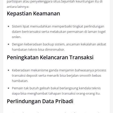
partisipan atau penyelenggara situs.Sejumlah keuntungan itu di
antara lainnya:
Kepastian Keamanan
Sistem lipat memudahkan memperbaiki tingkat perlindungan
dalam bertransaksi serta melakukan permainan di laman togel
onlen.
Dengan keberadaan backup sistem, ancaman kekalahan akibat
hambatan teknis bisa diminimalisir.
Peningkatan Kelancaran Transaksi
Keberadaan mekanisme ganda menjamin bahwasanya process
transaksi deposit serta menarik bisa berjalan smooth bebas
hambatan.
Pemain tak butuh gelisah bakal berlangsung kendala teknis
siapa bisa menghambat tahapan transaksi orang-orang itu.
Perlindungan Data Pribadi