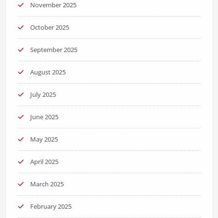
November 2025
October 2025
September 2025
August 2025
July 2025
June 2025
May 2025
April 2025
March 2025
February 2025