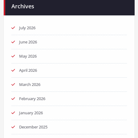
Archives
July 2026
June 2026
May 2026
April 2026
March 2026
February 2026
January 2026
December 2025