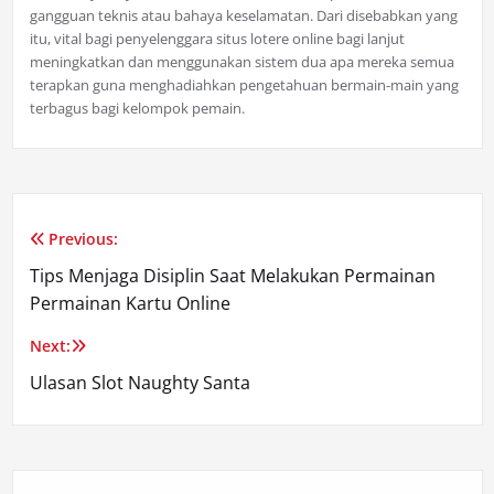
gangguan teknis atau bahaya keselamatan. Dari disebabkan yang
itu, vital bagi penyelenggara situs lotere online bagi lanjut
meningkatkan dan menggunakan sistem dua apa mereka semua
terapkan guna menghadiahkan pengetahuan bermain-main yang
terbagus bagi kelompok pemain.
Previous:
Post
Tips Menjaga Disiplin Saat Melakukan Permainan
navigation
Permainan Kartu Online
Next:
Ulasan Slot Naughty Santa