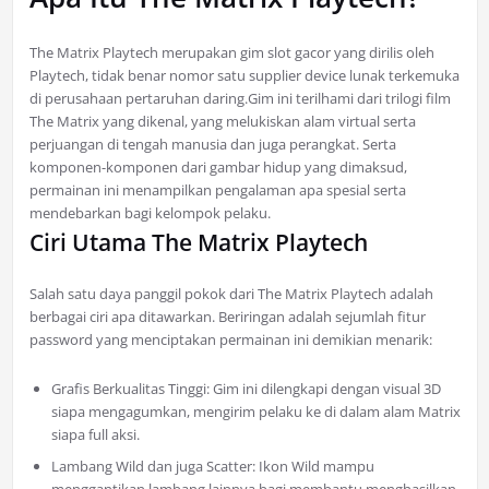
The Matrix Playtech merupakan gim slot gacor yang dirilis oleh
Playtech, tidak benar nomor satu supplier device lunak terkemuka
di perusahaan pertaruhan daring.Gim ini terilhami dari trilogi film
The Matrix yang dikenal, yang melukiskan alam virtual serta
perjuangan di tengah manusia dan juga perangkat. Serta
komponen-komponen dari gambar hidup yang dimaksud,
permainan ini menampilkan pengalaman apa spesial serta
mendebarkan bagi kelompok pelaku.
Ciri Utama The Matrix Playtech
Salah satu daya panggil pokok dari The Matrix Playtech adalah
berbagai ciri apa ditawarkan. Beriringan adalah sejumlah fitur
password yang menciptakan permainan ini demikian menarik:
Grafis Berkualitas Tinggi: Gim ini dilengkapi dengan visual 3D
siapa mengagumkan, mengirim pelaku ke di dalam alam Matrix
siapa full aksi.
Lambang Wild dan juga Scatter: Ikon Wild mampu