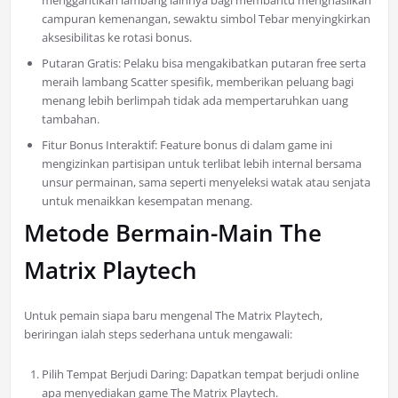
menggantikan lambang lainnya bagi membantu menghasilkan
campuran kemenangan, sewaktu simbol Tebar menyingkirkan
aksesibilitas ke rotasi bonus.
Putaran Gratis: Pelaku bisa mengakibatkan putaran free serta
meraih lambang Scatter spesifik, memberikan peluang bagi
menang lebih berlimpah tidak ada mempertaruhkan uang
tambahan.
Fitur Bonus Interaktif: Feature bonus di dalam game ini
mengizinkan partisipan untuk terlibat lebih internal bersama
unsur permainan, sama seperti menyeleksi watak atau senjata
untuk menaikkan kesempatan menang.
Metode Bermain-Main The
Matrix Playtech
Untuk pemain siapa baru mengenal The Matrix Playtech,
beriringan ialah steps sederhana untuk mengawali:
Pilih Tempat Berjudi Daring: Dapatkan tempat berjudi online
apa menyediakan game The Matrix Playtech.