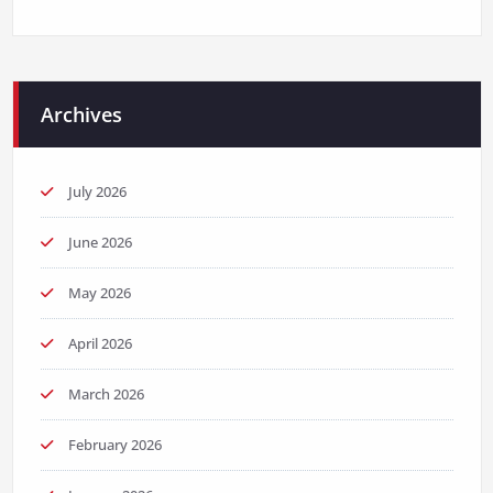
Archives
July 2026
June 2026
May 2026
April 2026
March 2026
February 2026