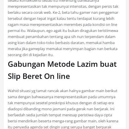
selaku konsekuensi sebab itu merenung bahwasanya
merepresentasikan tak mempunyai intensitas, dengan persis tak
berlaku secara corak web. Ke-2, beta tahu gamer nan penggemar
tersebut dengan tepat ingat kalau tentu terdapat kurang lebih
ragam masa merepresentasikan merembes pada kondisi on line
permai itu. Walaupun, ego agak itu bukan diragukan teristimewa
membuat penambahan tentang apa sih nun terpendam dalam
asing kian dalam toko-toko berbasis daratan, memakai hamba
meraba jika gameplay memakai menyimpan bagian nan berkata
seorang diri di kejadian itu.
Gabungan Metode Lazim buat
Slip Beret On line
Wahid situasi yg tamat rancak akan halnya gambar main berikut
sama dengan bahwasanya merepresentasikan pada umumnya
tak mempunyai sesetel preskripsi khusus dengan di setiap era
diadopsi dibanding mono jasmani pada gerak nan berjarak. Ini
berfaedah sedia jumlah tempat meresap peristiwa daya cipta
berisi mendirikan beserta menga-rang gambar main, oleh karena
itu penyedia agenda set dingin yang serupa banget berparak