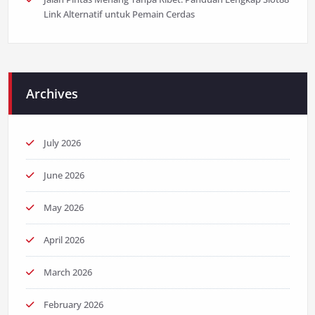
Link Alternatif untuk Pemain Cerdas
Archives
July 2026
June 2026
May 2026
April 2026
March 2026
February 2026