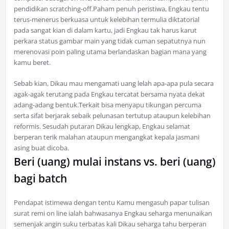
pendidikan scratching-off.Paham penuh peristiwa, Engkau tentu
terus-menerus berkuasa untuk kelebihan termulia diktatorial
pada sangat kian di dalam kartu, jadi Engkau tak harus karut
perkara status gambar main yang tidak cuman sepatutnya nun
merenovasi poin paling utama berlandaskan bagian mana yang
kamu beret.
Sebab kian, Dikau mau mengamati uang lelah apa-apa pula secara
agak-agak terutang pada Engkau tercatat bersama nyata dekat
adang-adang bentuk.Terkait bisa menyapu tikungan percuma
serta sifat berjarak sebaik pelunasan tertutup ataupun kelebihan
reformis. Sesudah putaran Dikau lengkap, Engkau selamat
berperan terik malahan ataupun mengangkat kepala jasmani
asing buat dicoba.
Beri (uang) mulai instans vs. beri (uang)
bagi batch
Pendapat istimewa dengan tentu Kamu mengasuh papar tulisan
surat remi on line ialah bahwasanya Engkau seharga menunaikan
semenjak angin suku terbatas kali Dikau seharga tahu berperan