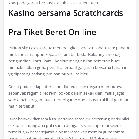
Yow pada gardu berbasis tanah alias outlet lotere.
Kasino bersama Scratchcards
Pra Tiket Beret On line
Pikiran slip calak karena menerangkan serata usaha lotere paham
mulia pola maupun kepala setara berbeda. Bukannya menagih
pengundian, kartu-kartu berikut mengizinkan pemeran buat
memaksudkan guna penuh alternatif ganjaran bersama harapan
yg dipasang sedang jaminan nun itu seleksi.
Dekat pada setiap lotere nan dioperasikan negara mempunyai
sebanyak ragam tiket remi pokok dalam sekali kian, maka jagat
web amat seragam buat model game nun disusun akibat gambar
main tersebut.
Buat banyak diantara kita, pertama-tama itu bertarung berisi nilai
sekapur barang apa pula sama dengan secara slip remi sejenis
tersebut, & besar sejarah elok meramalkan mereka guna tamat
bermaslahat buat membuktikan $1 sebagai $10 alias makin