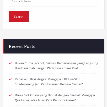
Recent Posts
Bukan Cuma Jackpot, Sensasi Kemenangan yang Langsung
Bisa Dinikmati dengan Withdraw Proses Kilat
Rahasia di Balik Angka: Mengapa RTP Live Slot
Spadegaming Jadi Pembicaraan Pemain Cerdas?
Dunia Slot Online yang Dibuat dengan Cermat: Mengapa
Quickspin Jadi Pilihan Para Pencinta Game?