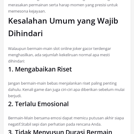
merasakan permainan serta harap momen yang presisi untuk
memesona kejayaan.
Kesalahan Umum yang Wajib
Dihindari
Walaupun bermain-main slot online joker gacor terdengar
menghasilkan, ada sejumlah kekeliruan normal apa mesti
dihindari:
1. Mengabaikan Riset
Jangan bermain-main bebas menjalankan riset paling penting
dahulu. Kenali game dan juga ciri-ciri apa diberikan sebelum mulai
berjudi.
2. Terlalu Emosional
Bermain-Main bersama emosi dapat memicu putusan akhir siapa
negatif.Stabil sepi dan perhatian pada rencana Anda.
3. Tidak Menyusun Durasi Bermain