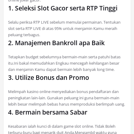
online joker gacor:
1. Seleksi Slot Gacor serta RTP Tinggi
Selalu periksa RTP LIVE sebelum memulai permainan. Tentukan
slot serta RTP LIVE di atas 95% untuk menjamin Kamu meraih
peluang terbagus.
2. Manajemen Bankroll apa Baik
Tetapkan budget sebelumnya bermain-main serta patuhi batas
itu.Ini bakal memudahkan Engkau mencegah kehilangan besar
dan menjamin Kamu dapat bermain lebih banyak long time.
3. Utilize Bonus dan Promo
Melimpah kasino online menyediakan bonus pendaftaran dan
peningkatan lain-lain. Gunakan peluang ini guna bermain-main
lebih besar melimpah bebas harus memproduksi berlimpah uang.
4. Bermain bersama Sabar
Kesabaran ialah kunci di dalam game slot online. Tidak Boleh
terburu-buru bagi menarik duit Anda.Mengambil waktu guna