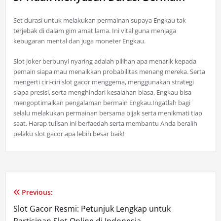
Set durasi untuk melakukan permainan supaya Engkau tak
terjebak di dalam gim amat lama. Ini vital guna menjaga
kebugaran mental dan juga moneter Engkau.
Slot joker berbunyi nyaring adalah pilihan apa menarik kepada
pemain siapa mau menaikkan probabilitas menang mereka. Serta
mengerti ciri-ciri slot gacor menggema, menggunakan strategi
siapa presisi, serta menghindari kesalahan biasa, Engkau bisa
mengoptimalkan pengalaman bermain Engkau.Ingatlah bagi
selalu melakukan permainan bersama bijak serta menikmati tiap
saat. Harap tulisan ini berfaedah serta membantu Anda beralih
pelaku slot gacor apa lebih besar baik!
Previous:
Post
Slot Gacor Resmi: Petunjuk Lengkap untuk
navigation