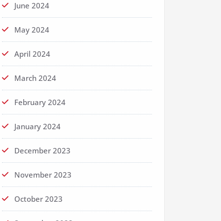
June 2024
May 2024
April 2024
March 2024
February 2024
January 2024
December 2023
November 2023
October 2023