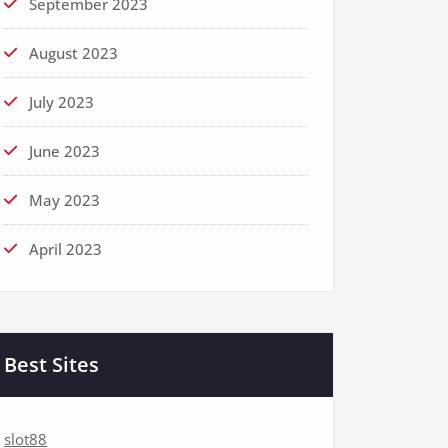
September 2023
August 2023
July 2023
June 2023
May 2023
April 2023
Best Sites
slot88