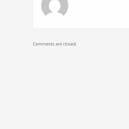
Comments are closed.