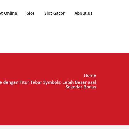
ot Online
Slot
Slot Gacor
About us
Home
ne dengan Fitur Tebar Symbols: Lebih Besar asal
Sekedar Bonus