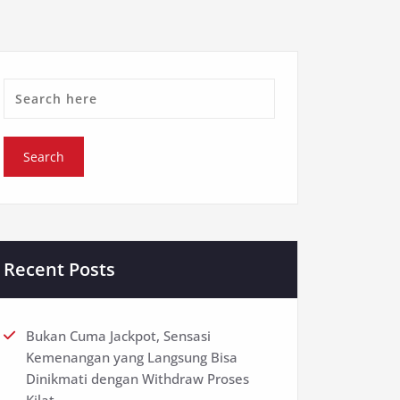
Recent Posts
Bukan Cuma Jackpot, Sensasi
Kemenangan yang Langsung Bisa
Dinikmati dengan Withdraw Proses