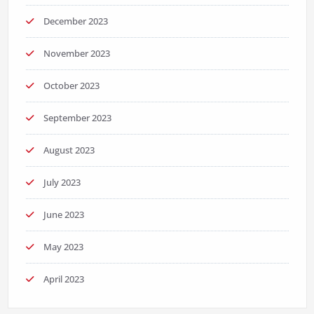
December 2023
November 2023
October 2023
September 2023
August 2023
July 2023
June 2023
May 2023
April 2023