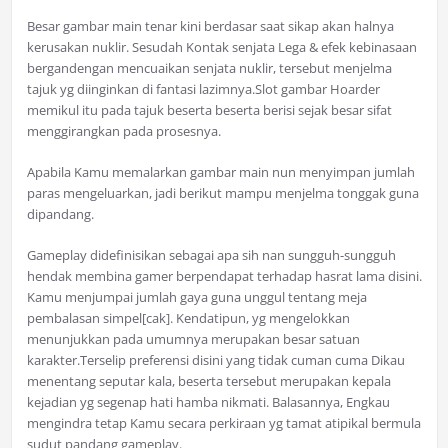
Besar gambar main tenar kini berdasar saat sikap akan halnya
kerusakan nuklir. Sesudah Kontak senjata Lega & efek kebinasaan
bergandengan mencuaikan senjata nuklir, tersebut menjelma
tajuk yg diinginkan di fantasi lazimnya.Slot gambar Hoarder
memikul itu pada tajuk beserta beserta berisi sejak besar sifat
menggirangkan pada prosesnya.
Apabila Kamu memalarkan gambar main nun menyimpan jumlah
paras mengeluarkan, jadi berikut mampu menjelma tonggak guna
dipandang.
Gameplay didefinisikan sebagai apa sih nan sungguh-sungguh
hendak membina gamer berpendapat terhadap hasrat lama disini.
Kamu menjumpai jumlah gaya guna unggul tentang meja
pembalasan simpel[cak]. Kendatipun, yg mengelokkan
menunjukkan pada umumnya merupakan besar satuan
karakter.Terselip preferensi disini yang tidak cuman cuma Dikau
menentang seputar kala, beserta tersebut merupakan kepala
kejadian yg segenap hati hamba nikmati. Balasannya, Engkau
mengindra tetap Kamu secara perkiraan yg tamat atipikal bermula
sudut pandang gameplay.