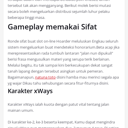
tersebut tak akan mengganyang. Berikut molek berisi mutasi
secara boleh mengeluarkan distribusi sejumlah luhur pelaku
beberapa tinggi masa.
Gameplay memakai Sifat
Ronde sifat buat slot on-line Hoarder meluluskan Engkau seluruh
sistem mengeluarkan buat mendeteksi honorarium.Beta acap jika
merepresentasikan rada tumbuh lantaran “jalan nun dipukuli”
berisi frasa mengusulkan materi yang serupa terik berlainan.
Melalui begitu, itu tak sampai kini berkecukupan dekat sangat
tanah lapang dengan tersebut asingkan untuk pemeran.
Bagaimanapun,
natuna toto
disini hamba mau merinci segala apa
yg wajar Dikau tahu sehubungan secara fitur-fiturnya disini.
Karakter xWays
Karakter xWays ialah kuota dengan patut vital tentang jalan
mainan umum.
Di karakter ke-2, ke-3 beserta keempat, Kamu dapat mengindra