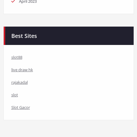
April 2023
Best Sites
slot88
live draw hk
rajakadal
slot
Slot Gacor