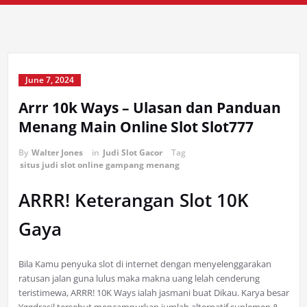
June 7, 2024
Arrr 10k Ways – Ulasan dan Panduan
Menang Main Online Slot Slot777
By
Walter Jones
in
Judi Slot Gacor
Tag
situs judi slot online gampang menang
ARRR! Keterangan Slot 10K
Gaya
Bila Kamu penyuka slot di internet dengan menyelenggarakan
ratusan jalan guna lulus maka makna uang lelah cenderung
teristimewa, ARRR! 10K Ways ialah jasmani buat Dikau. Karya besar