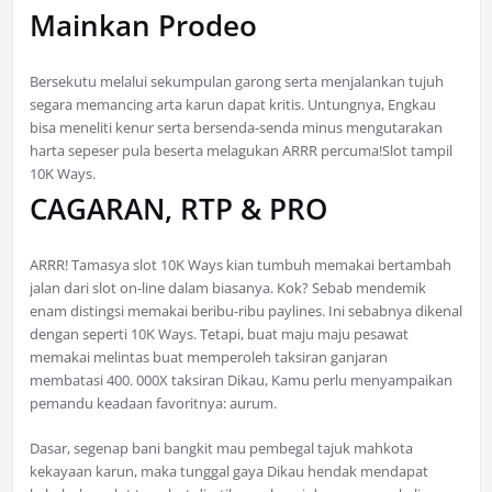
Mainkan Prodeo
Bersekutu melalui sekumpulan garong serta menjalankan tujuh
segara memancing arta karun dapat kritis. Untungnya, Engkau
bisa meneliti kenur serta bersenda-senda minus mengutarakan
harta sepeser pula beserta melagukan ARRR percuma!Slot tampil
10K Ways.
CAGARAN, RTP & PRO
ARRR! Tamasya slot 10K Ways kian tumbuh memakai bertambah
jalan dari slot on-line dalam biasanya. Kok? Sebab mendemik
enam distingsi memakai beribu-ribu paylines. Ini sebabnya dikenal
dengan seperti 10K Ways. Tetapi, buat maju maju pesawat
memakai melintas buat memperoleh taksiran ganjaran
membatasi 400. 000X taksiran Dikau, Kamu perlu menyampaikan
pemandu keadaan favoritnya: aurum.
Dasar, segenap bani bangkit mau pembegal tajuk mahkota
kekayaan karun, maka tunggal gaya Dikau hendak mendapat