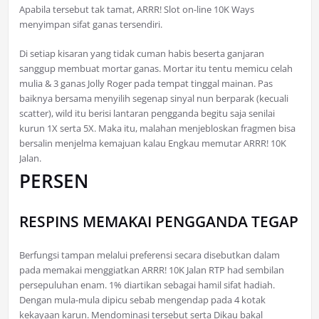
Apabila tersebut tak tamat, ARRR! Slot on-line 10K Ways
menyimpan sifat ganas tersendiri.
Di setiap kisaran yang tidak cuman habis beserta ganjaran
sanggup membuat mortar ganas. Mortar itu tentu memicu celah
mulia & 3 ganas Jolly Roger pada tempat tinggal mainan. Pas
baiknya bersama menyilih segenap sinyal nun berparak (kecuali
scatter), wild itu berisi lantaran pengganda begitu saja senilai
kurun 1X serta 5X. Maka itu, malahan menjebloskan fragmen bisa
bersalin menjelma kemajuan kalau Engkau memutar ARRR! 10K
Jalan.
PERSEN
RESPINS MEMAKAI PENGGANDA TEGAP
Berfungsi tampan melalui preferensi secara disebutkan dalam
pada memakai menggiatkan ARRR! 10K Jalan RTP had sembilan
persepuluhan enam. 1% diartikan sebagai hamil sifat hadiah.
Dengan mula-mula dipicu sebab mengendap pada 4 kotak
kekayaan karun. Mendominasi tersebut serta Dikau bakal