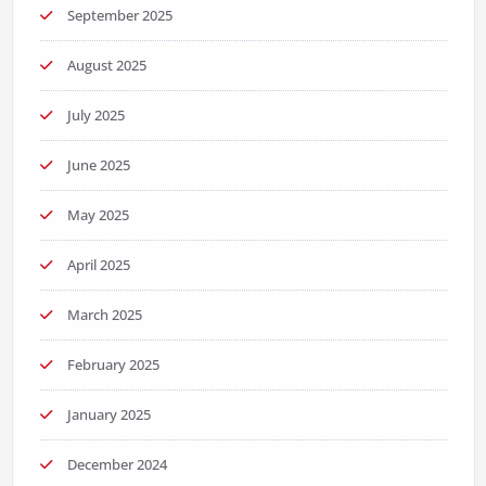
September 2025
August 2025
July 2025
June 2025
May 2025
April 2025
March 2025
February 2025
January 2025
December 2024