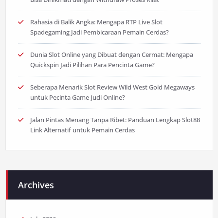
Rahasia di Balik Angka: Mengapa RTP Live Slot
Spadegaming Jadi Pembicaraan Pemain Cerdas?
Dunia Slot Online yang Dibuat dengan Cermat: Mengapa
Quickspin Jadi Pilihan Para Pencinta Game?
Seberapa Menarik Slot Review Wild West Gold Megaways
untuk Pecinta Game Judi Online?
Jalan Pintas Menang Tanpa Ribet: Panduan Lengkap Slot88
Link Alternatif untuk Pemain Cerdas
Archives